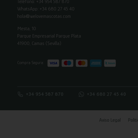
Teléfono:
+34 954 587 870
WhatsApp:
+34 680 27 45 40
hola@welovemascotas.com
Mesta, 10
Parque Empresarial Parque Plata
41900, Camas (Sevilla)
Compra Segura:
+34 954 587 870
+34 680 27 45 40
Aviso Legal
Polít