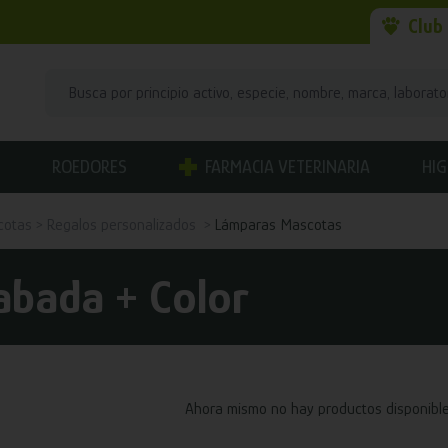
Club
ROEDORES
FARMACIA VETERINARIA
HIG
cotas
Regalos personalizados
Lámparas Mascotas
abada + Color
Ahora mismo no hay productos disponible