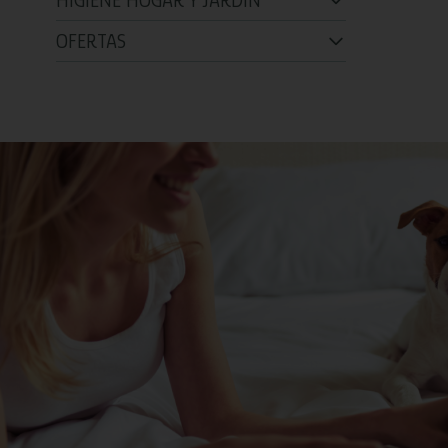
HIGIENE HOGAR Y JARDÍN
OFERTAS