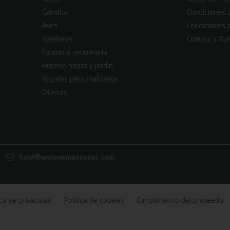
Caballos
Condiciones 
Aves
Condiciones 
Roedores
Compra y Ate
Farmacia veterinaria
Higiene hogar y jardín
Regalos personalizados
Ofertas
hola@welovemascotas.com
ica de privacidad
Política de cookies
Cumplimiento del proveedor