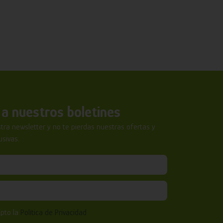
a nuestros boletines
tra newsletter y no te pierdas nuestras ofertas y
sivas.
epto la
Política de Privacidad