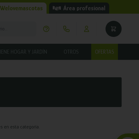
 Welovemascotas
Área profesional
IENE HOGAR Y JARDÍN
OTROS
OFERTAS
s en esta categoría.