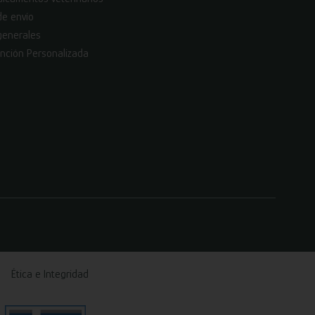
de envío
generales
nción Personalizada
Ética e Integridad