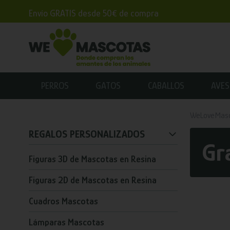
Envío GRATIS desde 50€ de compra
PERROS
GATOS
CABALLOS
AVES
WeLoveMas
REGALOS PERSONALIZADOS
Gr
Figuras 3D de Mascotas en Resina
Figuras 2D de Mascotas en Resina
Cuadros Mascotas
Lámparas Mascotas