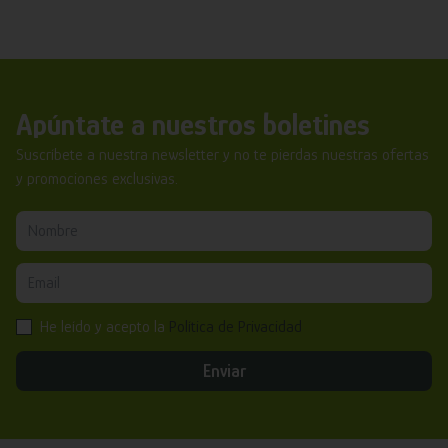
Apúntate a nuestros boletines
Suscríbete a nuestra newsletter y no te pierdas nuestras ofertas
y promociones exclusivas.
He leído y acepto la
Política de Privacidad
Enviar