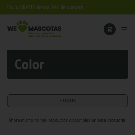
Envío GRATIS desde 50€ de compra
Color
FILTROS
Ahora mismo no hay productos disponibles en esta categoría.