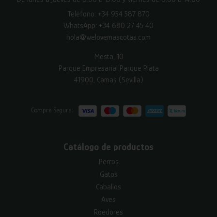
Teléfono:
+34 954 587 870
WhatsApp:
+34 680 27 45 40
hola@welovemascotas.com
Mesta, 10
Parque Empresarial Parque Plata
41900, Camas (Sevilla)
Compra Segura:
Catálogo de productos
Perros
Gatos
Caballos
Aves
Roedores