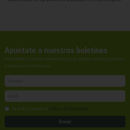
Apúntate a nuestros boletines
Suscríbete a nuestra newsletter y no te pierdas nuestras ofertas
y promociones exclusivas.
He leído y acepto la
Política de Privacidad
Enviar