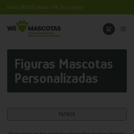
Envío GRATIS desde 50€ de compra
Figuras Mascotas
Personalizadas
FILTROS
Ahora mismo no hay productos disponibles en esta categoría.