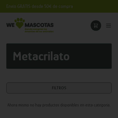
Envío GRATIS desde 50€ de compra
Metacrilato
FILTROS
Ahora mismo no hay productos disponibles en esta categoría.