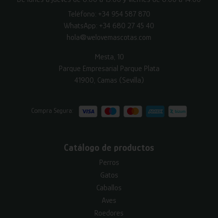
Teléfono:
+34 954 587 870
WhatsApp:
+34 680 27 45 40
hola@welovemascotas.com
Mesta, 10
Parque Empresarial Parque Plata
41900, Camas (Sevilla)
Compra Segura:
Catálogo de productos
Perros
Gatos
Caballos
Aves
Roedores