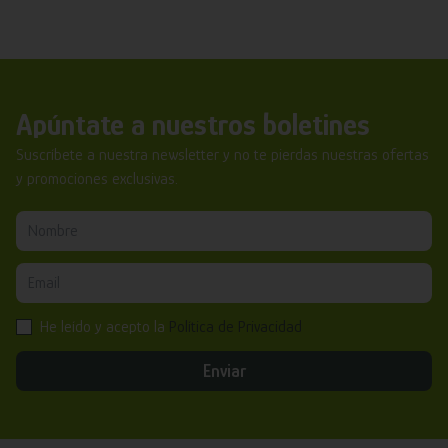
Apúntate a nuestros boletines
Suscríbete a nuestra newsletter y no te pierdas nuestras ofertas
y promociones exclusivas.
He leído y acepto la
Política de Privacidad
Enviar