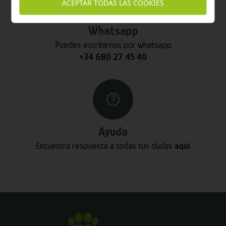
ACEPTAR TODAS LAS COOKIES
Whatsapp
Puedes escribirnos por whatsapp
+34 680 27 45 40
Ayuda
Encuentra respuesta a todas tus dudas
aquí