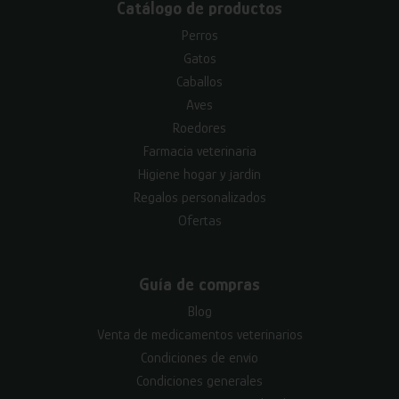
Catálogo de productos
Perros
Gatos
Caballos
Aves
Roedores
Farmacia veterinaria
Higiene hogar y jardín
Regalos personalizados
Ofertas
Guía de compras
Blog
Venta de medicamentos veterinarios
Condiciones de envío
Condiciones generales