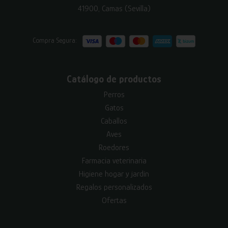
41900, Camas (Sevilla)
Compra Segura:
Catálogo de productos
Perros
Gatos
Caballos
Aves
Roedores
Farmacia veterinaria
Higiene hogar y jardín
Regalos personalizados
Ofertas