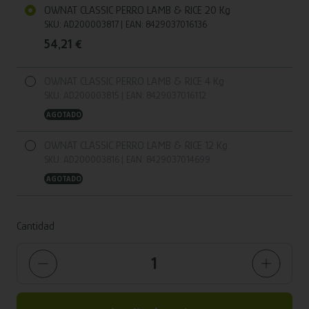
OWNAT CLASSIC PERRO LAMB & RICE 20 Kg
SKU:
AD200003817
|
EAN:
8429037016136
54,21 €
OWNAT CLASSIC PERRO LAMB & RICE 4 Kg
SKU:
AD200003815
|
EAN:
8429037016112
AGOTADO
OWNAT CLASSIC PERRO LAMB & RICE 12 Kg
SKU:
AD200003816
|
EAN:
8429037014699
AGOTADO
Cantidad