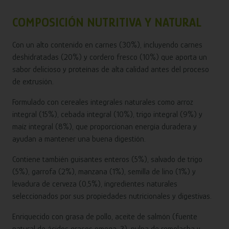
COMPOSICIÓN NUTRITIVA Y NATURAL
Con un alto contenido en carnes (30%), incluyendo carnes
deshidratadas (20%) y cordero fresco (10%) que aporta un
sabor delicioso y proteínas de alta calidad antes del proceso
de extrusión.
Formulado con cereales integrales naturales como arroz
integral (15%), cebada integral (10%), trigo integral (9%) y
maíz integral (8%), que proporcionan energía duradera y
ayudan a mantener una buena digestión.
Contiene también guisantes enteros (5%), salvado de trigo
(5%), garrofa (2%), manzana (1%), semilla de lino (1%) y
levadura de cerveza (0,5%), ingredientes naturales
seleccionados por sus propiedades nutricionales y digestivas.
Enriquecido con grasa de pollo, aceite de salmón (fuente