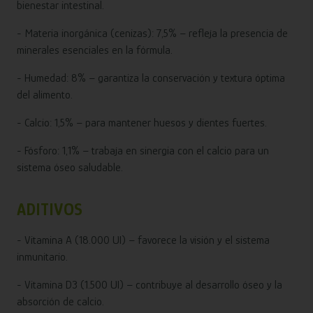
bienestar intestinal.
- Materia inorgánica (cenizas): 7,5% – refleja la presencia de
minerales esenciales en la fórmula.
- Humedad: 8% – garantiza la conservación y textura óptima
del alimento.
- Calcio: 1,5% – para mantener huesos y dientes fuertes.
- Fósforo: 1,1% – trabaja en sinergia con el calcio para un
sistema óseo saludable.
ADITIVOS
- Vitamina A (18.000 UI) – favorece la visión y el sistema
inmunitario.
- Vitamina D3 (1.500 UI) – contribuye al desarrollo óseo y la
absorción de calcio.