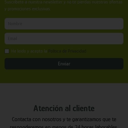
Suscríbete a nuestra newsletter y no te pierdas nuestras ofertas
y promociones exclusivas.
He leído y acepto la
Política de Privacidad
Enviar
Atención al cliente
Contacta con nosotros y te garantizamos que te
responderemos en menos de 24 horas laborables.