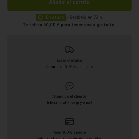
Añadir al carrito
En stock
- Recíbelo en 72 h.
Te faltan 50,00 € para tener envío gratuito.
Envío gratuito
A partir de 50€ a península
Atención al cliente
Teléfono, whatsapp y email
Pago 100% seguro
Datos protegidos certificado seguridad