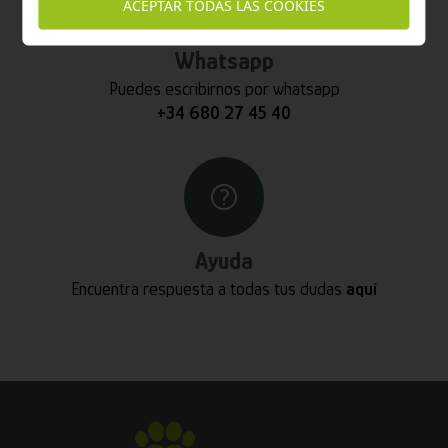
ACEPTAR TODAS LAS COOKIES
Whatsapp
Puedes escribirnos por whatsapp
+34 680 27 45 40
Ayuda
Encuentra respuesta a todas tus dudas
aquí