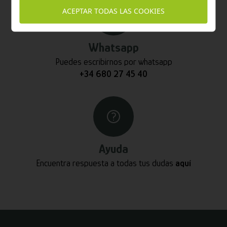
ACEPTAR TODAS LAS COOKIES
Whatsapp
Puedes escribirnos por whatsapp
+34 680 27 45 40
Ayuda
Encuentra respuesta a todas tus dudas
aquí