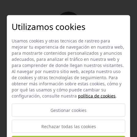
Utilizamos cookies
Usamos cookies y otras tecnicas de rastreo para
Email
mejorar tu experiencia de navegación en nuestra web,
Contacta con nosotros vía email
para mostrarte contenidos personalizados y anuncios
adecuados, para analizar el tráfico en nuestra web y
hola@welovemascotas.com
para comprender de donde llegan nuestros visitantes.
Al navegar por nuestro sitio web, acepta nuestro uso
de cookies y otras tecnologías de seguimiento. Para
obtener más información sobre estas cookies, cómo y
por qué las usamos y cómo puede cambiar su
configuración, consulte nuestra
política de cookies
.
Teléfono
Gestionar cookies
Contacta con nosotros a través del teléfono
954
587 870
Rechazar todas las cookies