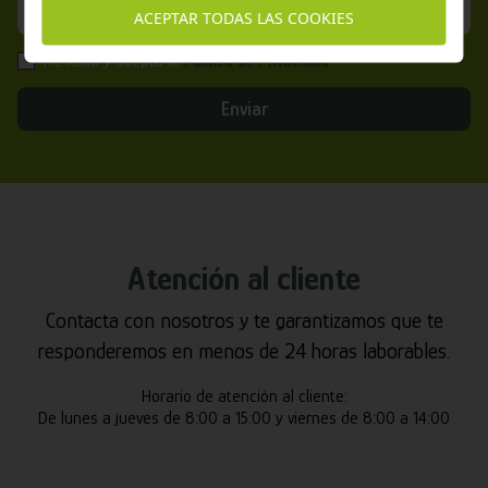
ACEPTAR TODAS LAS COOKIES
He leído y acepto la
Política de Privacidad
Enviar
Atención al cliente
Contacta con nosotros y te garantizamos que te
responderemos en menos de 24 horas laborables.
Horario de atención al cliente:
De lunes a jueves de 8:00 a 15:00 y viernes de 8:00 a 14:00