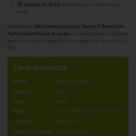
📦 Formato de 12 KG
, ideal para perros de consumo
medio.
Disponible en
WeLoveMascotas.com
,
Harper & Bone Fresh
Market Adult Medium & Large
es la opción natural y nutritiva
que tu perro grande necesita para mantenerse sano, fuerte y
feliz.
Características
Marca:
Harper and Bone
Especies:
Perros
Edad:
Adulto
Raza:
Razas Medianas, Razas Grandes
Formato:
Saco 12 Kg
Opción Nutricional:
Alimento completo