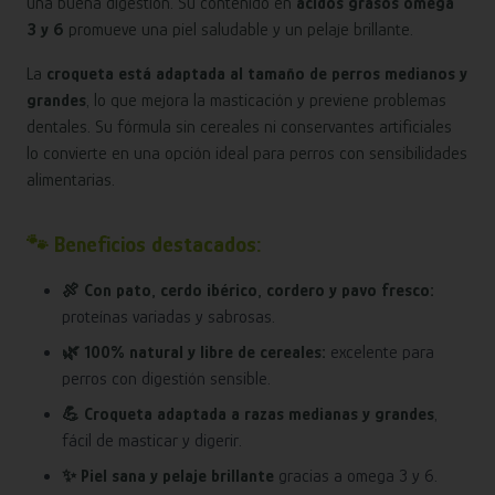
una buena digestión. Su contenido en
ácidos grasos omega
3 y 6
promueve una piel saludable y un pelaje brillante.
La
croqueta está adaptada al tamaño de perros medianos y
grandes
, lo que mejora la masticación y previene problemas
dentales. Su fórmula sin cereales ni conservantes artificiales
lo convierte en una opción ideal para perros con sensibilidades
alimentarias.
🐾 Beneficios destacados:
🍖 Con pato, cerdo ibérico, cordero y pavo fresco:
proteínas variadas y sabrosas.
🌿 100% natural y libre de cereales:
excelente para
perros con digestión sensible.
💪 Croqueta adaptada a razas medianas y grandes
,
fácil de masticar y digerir.
✨ Piel sana y pelaje brillante
gracias a omega 3 y 6.