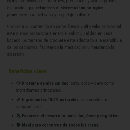
incluye antioxidantes naturales, prebióticos y ácidos grasos
esenciales que
refuerzan el sistema inmunológico
,
promueven una piel sana y un pelaje brillante.
Gracias a su contenido en carne fresca y alto valor nutricional,
este pienso proporciona energía, sabor y calidad en cada
bocado. Su tamaño de croqueta está adaptado a la mandíbula
de los cachorros, facilitando la masticación y mejorando la
digestión.
Beneficios clave:
🐶
Proteína de alta calidad:
pato, pollo y pavo como
ingredientes principales.
🌿
Ingredientes 100% naturales
, sin cereales ni
subproductos.
💪 Favorece el desarrollo muscular, óseo y cognitivo.
🐕 Ideal para cachorros de todas las razas.