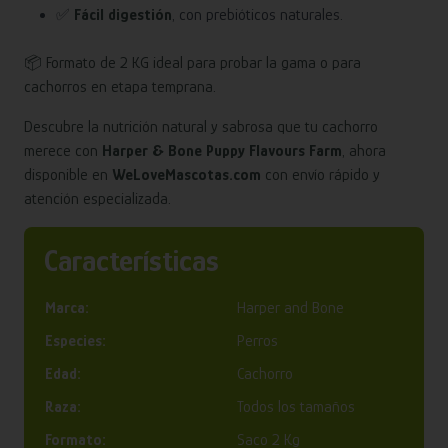
✅
Fácil digestión
, con prebióticos naturales.
📦 Formato de 2 KG ideal para probar la gama o para
cachorros en etapa temprana.
Descubre la nutrición natural y sabrosa que tu cachorro
merece con
Harper & Bone Puppy Flavours Farm
, ahora
disponible en
WeLoveMascotas.com
con envío rápido y
atención especializada.
Características
Marca:
Harper and Bone
Especies:
Perros
Edad:
Cachorro
Raza:
Todos los tamaños
Formato:
Saco 2 Kg