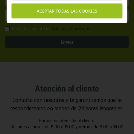
ACEPTAR TODAS LAS COOKIES
He leído y acepto la
Política de Privacidad
Enviar
Atención al cliente
Contacta con nosotros y te garantizamos que te
responderemos en menos de 24 horas laborables.
Horario de atención al cliente:
De lunes a jueves de 8:00 a 15:00 y viernes de 8:00 a 14:00