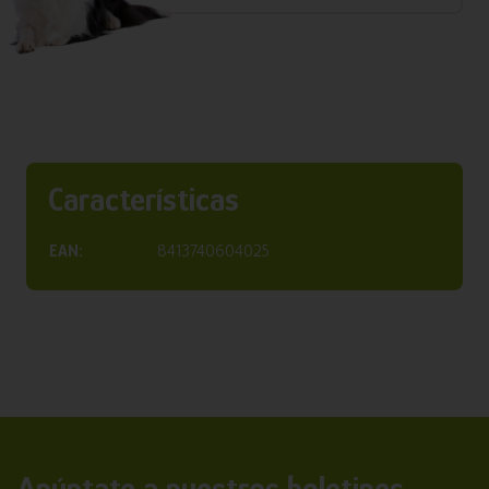
Características
EAN:
8413740604025