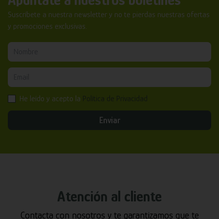
Apúntate a nuestros boletines
Suscríbete a nuestra newsletter y no te pierdas nuestras ofertas
y promociones exclusivas.
He leído y acepto la
Política de Privacidad
Enviar
Atención al cliente
Contacta con nosotros y te garantizamos que te