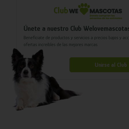
Únete a nuestro Club Welovemascota
Benefíciate de productos y servicios a precios bajos y ac
ofertas increíbles de las mejores marcas
Unirse al Club