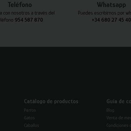
Teléfono
Whatsapp
a con nosotros a través del
Puedes escribirnos por w
eléfono
954 587 870
+34 680 27 45 40
Catálogo de productos
Guía de c
Perros
Blog
Gatos
Venta de med
Caballos
Condiciones 