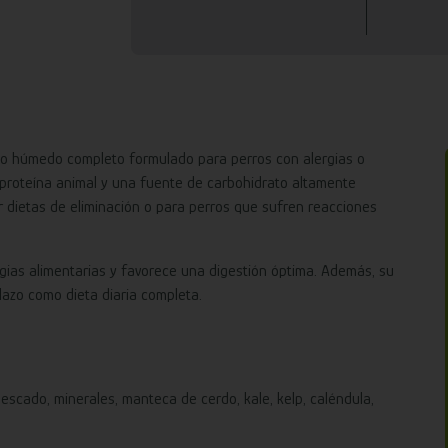
o húmedo completo formulado para perros con alergias o
de proteína animal y una fuente de carbohidrato altamente
zar dietas de eliminación o para perros que sufren reacciones
rgias alimentarias y favorece una digestión óptima. Además, su
lazo como dieta diaria completa.
escado, minerales, manteca de cerdo, kale, kelp, caléndula,