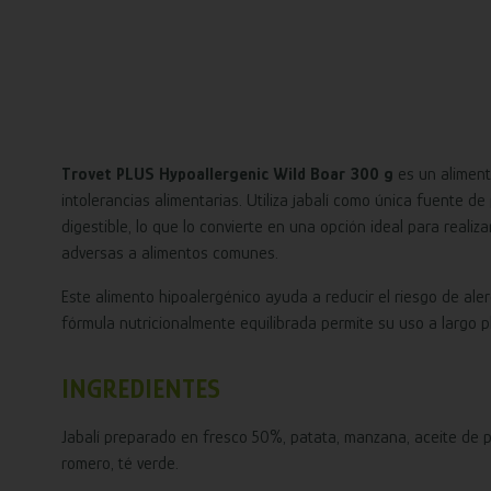
Trovet PLUS Hypoallergenic Wild Boar 300 g
es un aliment
intolerancias alimentarias. Utiliza jabalí como única fuente 
digestible, lo que lo convierte en una opción ideal para reali
adversas a alimentos comunes.
Este alimento hipoalergénico ayuda a reducir el riesgo de ale
fórmula nutricionalmente equilibrada permite su uso a largo p
INGREDIENTES
Jabalí preparado en fresco 50%, patata, manzana, aceite de p
romero, té verde.