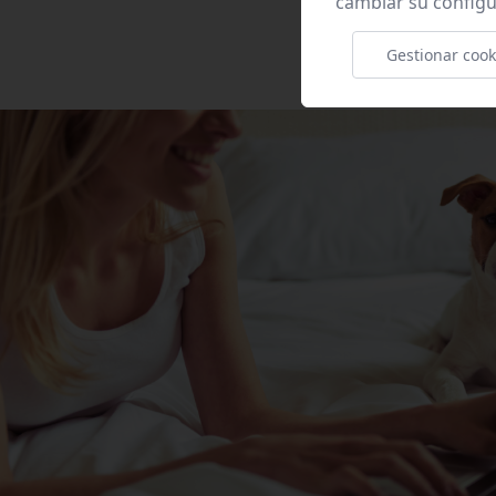
cambiar su configu
Gestionar cook