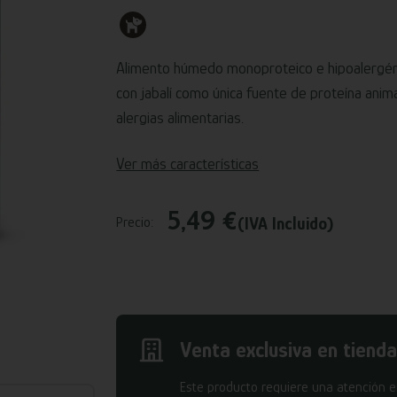
Alimento húmedo monoproteico e hipoalergéni
con jabalí como única fuente de proteína animal
alergias alimentarias.
Ver más características
5,49 €
(IVA Incluido)
Precio:
Venta exclusiva en tienda
Este producto requiere una atención es