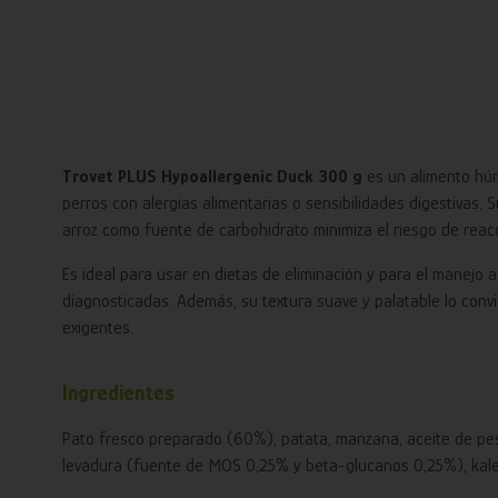
Trovet PLUS Hypoallergenic Duck 300 g
es un alimento hú
perros con alergias alimentarias o sensibilidades digestivas.
arroz como fuente de carbohidrato minimiza el riesgo de reac
Es ideal para usar en dietas de eliminación y para el manejo a
diagnosticadas. Además, su textura suave y palatable lo conv
exigentes.
Ingredientes
Pato fresco preparado (60%), patata, manzana, aceite de pesca
levadura (fuente de MOS 0,25% y beta-glucanos 0,25%), kale, 