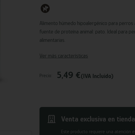
Alimento húmedo hipoalergénico para perros a
fuente de proteína animal: pato. Ideal para per
alimentarias.
Ver más características
5,49 €
(IVA Incluido)
Precio:
Venta exclusiva en tienda
Este producto requiere una atención es