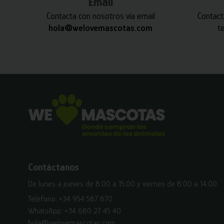
Email
Contacta con nosotros vía email
Contact
hola@welovemascotas.com
t
Contáctanos
De lunes a jueves de 8:00 a 15:00 y viernes de 8:00 a 14:00
Teléfono:
+34 954 587 870
WhatsApp:
+34 680 27 45 40
hola@welovemascotas.com