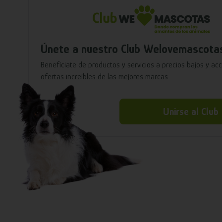
Únete a nuestro Club Welovemascota
Benefíciate de productos y servicios a precios bajos y ac
ofertas increíbles de las mejores marcas
Unirse al Club