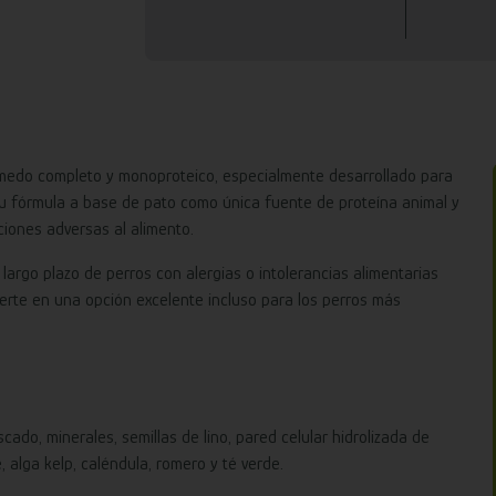
medo completo y monoproteico, especialmente desarrollado para
 Su fórmula a base de pato como única fuente de proteína animal y
ciones adversas al alimento.
 largo plazo de perros con alergias o intolerancias alimentarias
ierte en una opción excelente incluso para los perros más
do, minerales, semillas de lino, pared celular hidrolizada de
alga kelp, caléndula, romero y té verde.