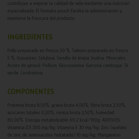
contribuye a mejorar la calidad de vida mediante una nutrición
especializada. El formato pouch facilita la administración y
mantiene la frescura del producto.
INGREDIENTES
Pollo preparado en fresco 50 %. Salmón preparado en fresco
5 %. Guisantes. Celulosa. Semilla de linaza. Inulina. Minerales.
Aceite de girasol. Psillium. Glucosamina. Garcinia cambogia. Té
verde. Condroitina.
COMPONENTES
Proteína bruta 8,50%, grasa bruta 4,00%, fibra bruta 2,50%,
azúcares totales 0,20%, ceniza bruta 2,50%, humedad
80,00%. Energía metabolizable 69,2 kcal/100g. ADITIVOS:
Vitamina D3 300 mg/kg. Vitamina E 30 mg/kg. Zinc (quelato
de zinc de aminoácidos hidratado) 10 mg/kg. Manganeso