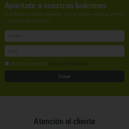
Apúntate a nuestros boletines
Suscríbete a nuestra newsletter y no te pierdas nuestras ofertas
y promociones exclusivas.
He leído y acepto la
Política de Privacidad
Enviar
Atención al cliente