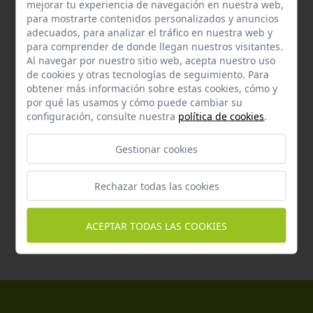
mejorar tu experiencia de navegación en nuestra web,
Formato:
Bolsa 100 Gr
para mostrarte contenidos personalizados y anuncios
Peso:
0.1 kg
adecuados, para analizar el tráfico en nuestra web y
para comprender de donde llegan nuestros visitantes.
Opción Nutricional:
Alimento dietético, Alimento
Al navegar por nuestro sitio web, acepta nuestro uso
completo
de cookies y otras tecnologías de seguimiento. Para
obtener más información sobre estas cookies, cómo y
Sabor Principal:
Pollo
por qué las usamos y cómo puede cambiar su
configuración, consulte nuestra
política de cookies
.
Necesidades Específicas:
Control de peso, Diabetes,
Problemas de pelo y piel,
Gestionar cookies
Cuidados especiales
EAN:
8413037371814
Rechazar todas las cookies
ACEPTAR TODAS LAS COOKIES