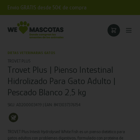
Envío GRATIS desde 50€ de compra
DIETAS VETERINARIAS GATOS
TROVET PLUS
Trovet Plus | Pienso Intestinal
Hidrolizado Para Gato Adulto |
Pescado Blanco 2,5 kg
SKU: AD200003419 | EAN: 8413037376154
TROVET Plus Intesti Hydrolysed White Fish es un pienso dietético para
gatos adultos con problemas digestivos, formulado con proteína de