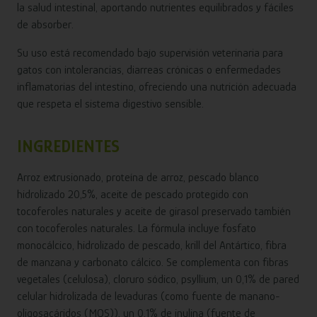
la salud intestinal, aportando nutrientes equilibrados y fáciles
de absorber.
Su uso está recomendado bajo supervisión veterinaria para
gatos con intolerancias, diarreas crónicas o enfermedades
inflamatorias del intestino, ofreciendo una nutrición adecuada
que respeta el sistema digestivo sensible.
INGREDIENTES
Arroz extrusionado, proteína de arroz, pescado blanco
hidrolizado 20,5%, aceite de pescado protegido con
tocoferoles naturales y aceite de girasol preservado también
con tocoferoles naturales. La fórmula incluye fosfato
monocálcico, hidrolizado de pescado, krill del Antártico, fibra
de manzana y carbonato cálcico. Se complementa con fibras
vegetales (celulosa), cloruro sódico, psyllium, un 0,1% de pared
celular hidrolizada de levaduras (como fuente de manano-
oligosacáridos (MOS)), un 0,1% de inulina (fuente de