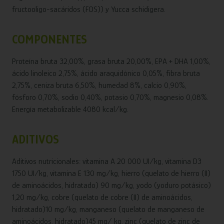
fructooligo-sacáridos (FOS)) y Yucca schidigera.
COMPONENTES
Proteína bruta 32,00%, grasa bruta 20,00%, EPA + DHA 1,00%,
ácido linoleico 2,75%, ácido araquidónico 0,05%, fibra bruta
2,75%, ceniza bruta 6,50%, humedad 8%, calcio 0,90%,
fósforo 0,70%, sodio 0,40%, potasio 0,70%, magnesio 0,08%.
Energía metabolizable 4080 kcal/kg.
ADITIVOS
Aditivos nutricionales: vitamina A 20 000 UI/kg, vitamina D3
1750 UI/kg, vitamina E 130 mg/kg, hierro (quelato de hierro (II)
de aminoácidos, hidratado) 90 mg/kg, yodo (yoduro potásico)
1,20 mg/kg, cobre (quelato de cobre (II) de aminoácidos,
hidratado)10 mg/kg, manganeso (quelato de manganeso de
aminoácidos, hidratado)45 mg/ kg, zinc (quelato de zinc de