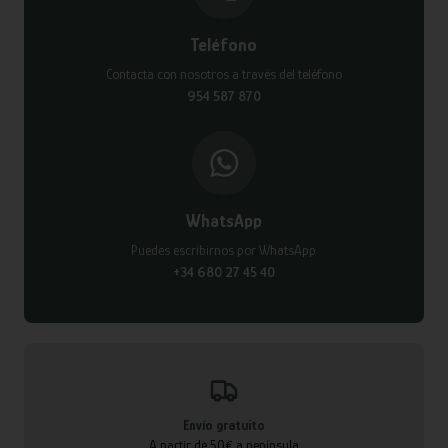
Teléfono
Contacta con nosotros a través del teléfono
954 587 870
WhatsApp
Puedes escribirnos por WhatsApp
+34 680 27 45 40
Envío gratuito
A partir de 50€ a península