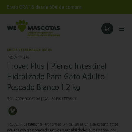
Envío GRATIS desde 50€ de compra
DIETAS VETERINARIAS GATOS
TROVET PLUS
Trovet Plus | Pienso Intestinal
Hidrolizado Para Gato Adulto |
Pescado Blanco 1,2 kg
SKU: AD200003406 | EAN: 8413037376147
TROVET Plus Intestinal Hydrolysed White Fish es un pienso para gatos
adultos con trastornos digestivos o sensibilidades alimentarias, con