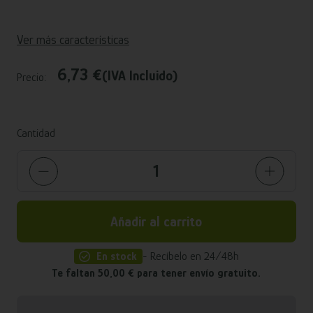
Ver más características
6,73 €
(IVA Incluido)
Precio:
Cantidad
Añadir al carrito
En stock
- Recíbelo en 24/48h
Te faltan 50,00 € para tener envío gratuito.