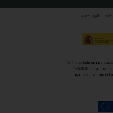
Aviso Legal
Polít
Se ha recibido un incentivo 
de 17.640,00 euros, cofina
para la realización del