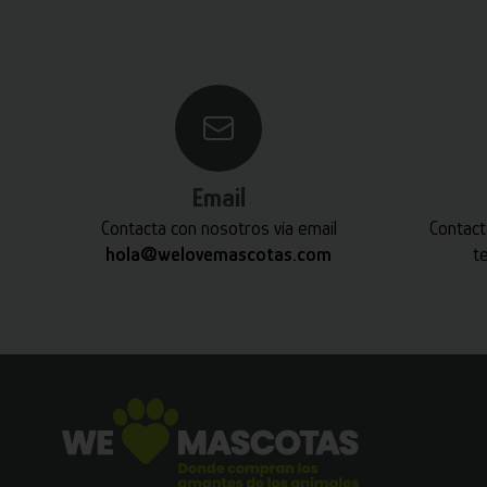
Email
Contacta con nosotros vía email
Contact
hola@welovemascotas.com
t