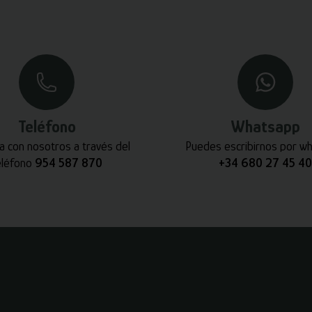
Teléfono
Whatsapp
a con nosotros a través del
Puedes escribirnos por w
eléfono
954 587 870
+34 680 27 45 40