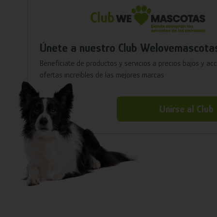
Únete a nuestro Club Welovemascota
Benefíciate de productos y servicios a precios bajos y ac
ofertas increíbles de las mejores marcas
Unirse al Club