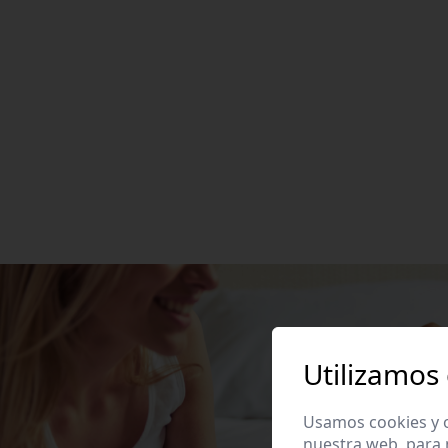
Utilizamos
Usamos cookies y o
nuestra web, para 