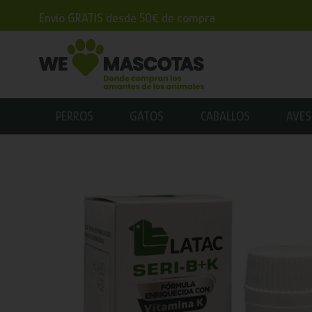
Envío GRATIS desde 50€ de compra
PERROS
GATOS
CABALLOS
AVES