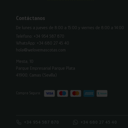
Contáctanos
De lunes a jueves de 8:00 a 15:00 y viernes de 8:00 a 14:00
Teléfono:
+34 954 587 870
WhatsApp:
+34 680 27 45 40
hola@welovemascotas.com
Mesta, 10
Parque Empresarial Parque Plata
41900, Camas (Sevilla)
Compra Segura:
+34 954 587 870
+34 680 27 45 40