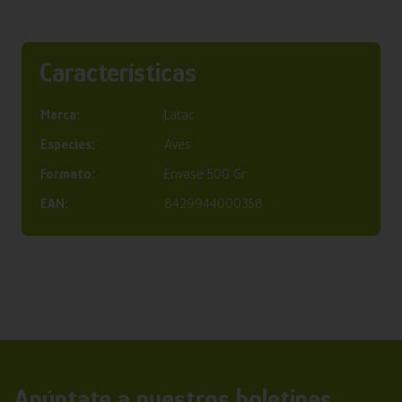
Características
Marca:
Latac
Especies:
Aves
Formato:
Envase 500 Gr
EAN:
8429944000358
Apúntate a nuestros boletines