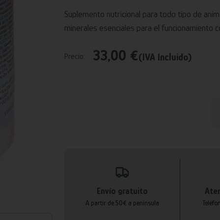
Suplemento nutricional para todo tipo de anima
minerales esenciales para el funcionamiento 
33,00 €
(IVA Incluido)
Precio:
Envío gratuito
Aten
A partir de 50€ a península
Teléfo