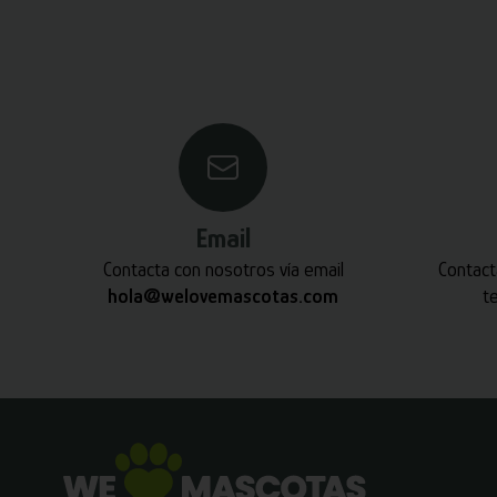
Email
Contacta con nosotros vía email
Contact
hola@welovemascotas.com
t