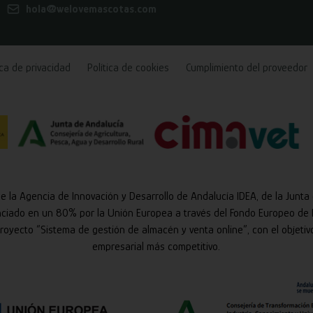
hola@welovemascotas.com
ica de privacidad
Política de cookies
Cumplimiento del proveedor
de la Agencia de Innovación y Desarrollo de Andalucía IDEA, de la Junta
nciado en un 80% por la Unión Europea a través del Fondo Europeo de 
 proyecto “Sistema de gestión de almacén y venta online”, con el objetiv
empresarial más competitivo.