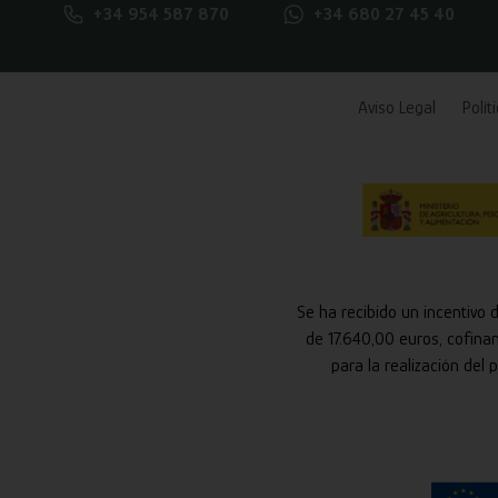
+34 954 587 870
+34 680 27 45 40
Aviso Legal
Polít
Se ha recibido un incentivo 
de 17.640,00 euros, cofina
para la realización del