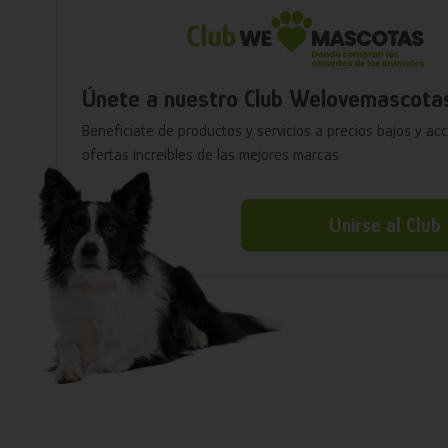
Únete a nuestro Club Welovemascota
Benefíciate de productos y servicios a precios bajos y ac
ofertas increíbles de las mejores marcas
Unirse al Club