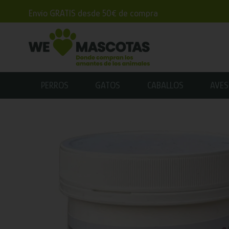
Envío GRATIS desde 50€ de compra
PERROS
GATOS
CABALLOS
AVES