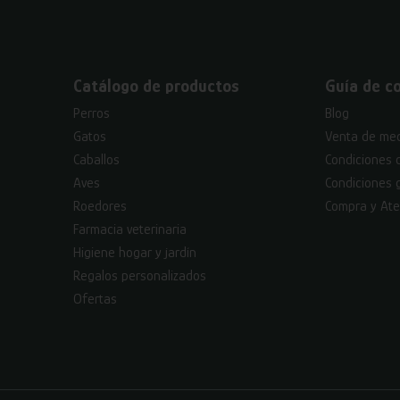
Catálogo de productos
Guía de c
Perros
Blog
Gatos
Venta de med
Caballos
Condiciones 
Aves
Condiciones 
Roedores
Compra y Ate
Farmacia veterinaria
Higiene hogar y jardín
Regalos personalizados
Ofertas