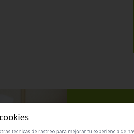
Apúntate 
 cookies
Suscríbete a nues
promociones exclu
tras tecnicas de rastreo para mejorar tu experiencia de n