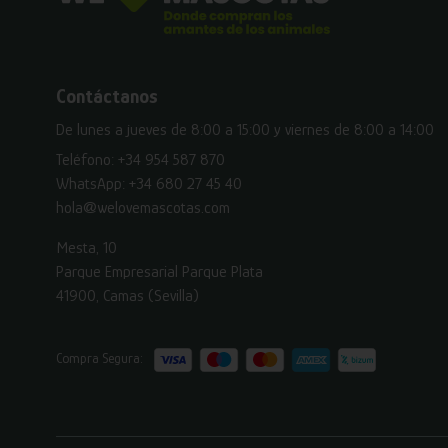
Contáctanos
De lunes a jueves de 8:00 a 15:00 y viernes de 8:00 a 14:00
Teléfono:
+34 954 587 870
WhatsApp:
+34 680 27 45 40
hola@welovemascotas.com
Mesta, 10
Parque Empresarial Parque Plata
41900, Camas (Sevilla)
Compra Segura: