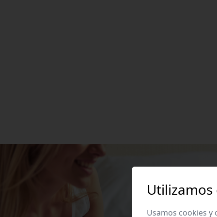
Utilizamos
Usamos cookies y o