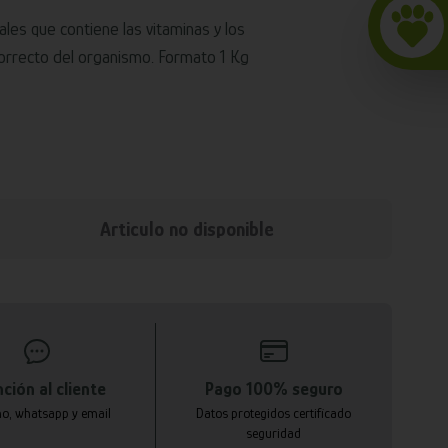
les que contiene las vitaminas y los
correcto del organismo. Formato 1 Kg
Articulo no disponible
ción al cliente
Pago 100% seguro
no, whatsapp y email
Datos protegidos certificado
seguridad