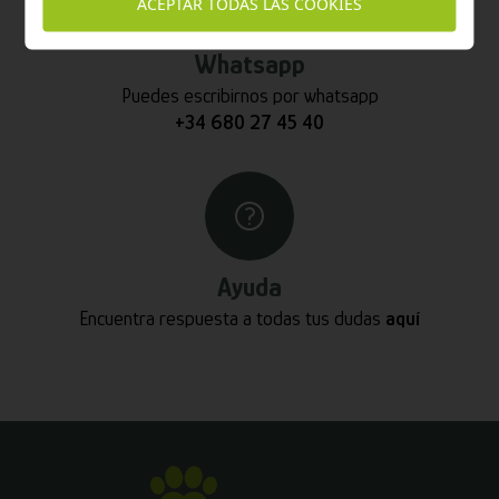
ACEPTAR TODAS LAS COOKIES
Whatsapp
Puedes escribirnos por whatsapp
+34 680 27 45 40
Ayuda
Encuentra respuesta a todas tus dudas
aquí