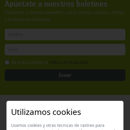
Apúntate a nuestros boletines
Suscríbete a nuestra newsletter y no te pierdas nuestras ofertas
y promociones exclusivas.
He leído y acepto la
Política de Privacidad
Enviar
Utilizamos cookies
Atención al cliente
Usamos cookies y otras tecnicas de rastreo para