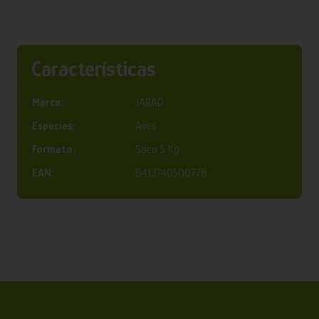
Características
Marca:
JARAD
Especies:
Aves
Formato:
Saco 5 Kg
EAN:
8413740500778