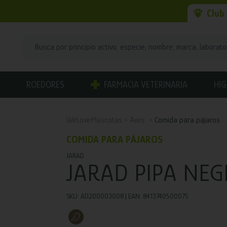
Club
ROEDORES
FARMACIA VETERINARIA
HIG
WeLoveMascotas
Aves
Comida para pájaros
COMIDA PARA PÁJAROS
JARAD
JARAD PIPA NEG
SKU: AD200003008 | EAN: 8413740500075