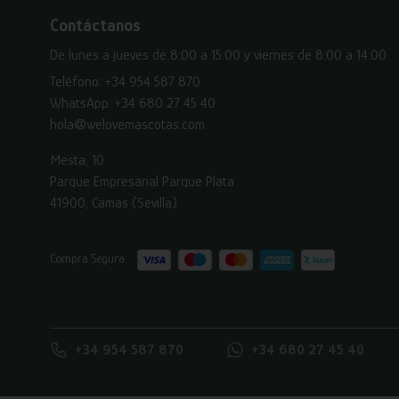
Contáctanos
De lunes a jueves de 8:00 a 15:00 y viernes de 8:00 a 14:00
Teléfono:
+34 954 587 870
WhatsApp:
+34 680 27 45 40
hola@welovemascotas.com
Mesta, 10
Parque Empresarial Parque Plata
41900, Camas (Sevilla)
Compra Segura:
+34 954 587 870
+34 680 27 45 40