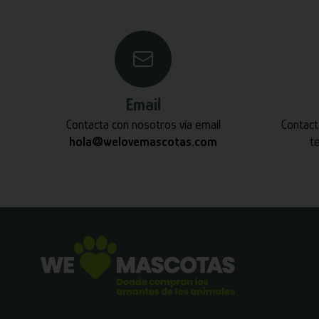
Email
Contacta con nosotros vía email
Contact
hola@welovemascotas.com
t