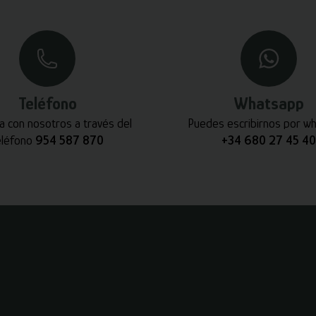
Teléfono
Whatsapp
a con nosotros a través del
Puedes escribirnos por w
eléfono
954 587 870
+34 680 27 45 40