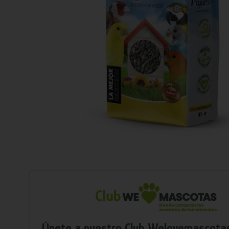
Únete a nuestro Club Welovemascota