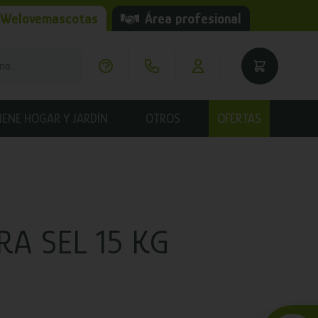
 Welovemascotas
Área profesional
IENE HOGAR Y JARDÍN
OTROS
OFERTAS
RA SEL 15 KG