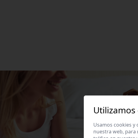
Utilizamos
Usamos cookies y o
nuestra web, para 