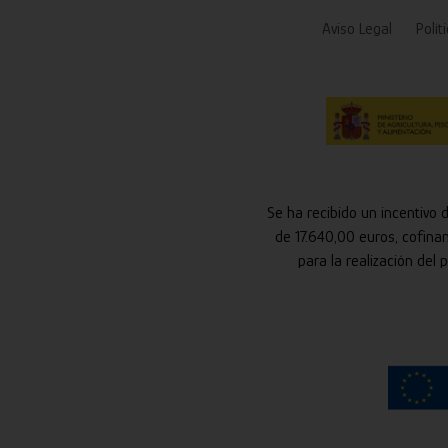
Aviso Legal
Polít
Se ha recibido un incentivo 
de 17.640,00 euros, cofina
para la realización del