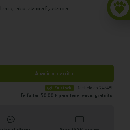
ierro, calcio, vitamina E y vitamina
Añadir al carrito
En stock
- Recíbelo en 24/48h
Te faltan 50,00 € para tener envío gratuito.