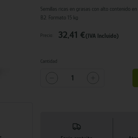
Semillas ricas en grasas con alto contenido en h
B2. Formato 15 kg
32,41 €
(IVA Incluido)
Precio:
Cantidad
s