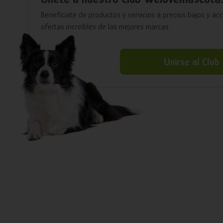
Benefíciate de productos y servicios a precios bajos y ac
ofertas increíbles de las mejores marcas
Unirse al Club