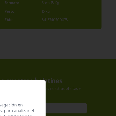
Formato:
Saco 15 Kg
Peso:
15 kg
EAN:
8413740500075
a nuestros boletines
tra newsletter y no te pierdas nuestras ofertas y
sivas.
avegación en
 para analizar el