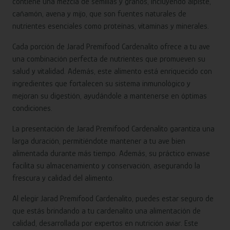
contiene una mezcla de semillas y granos, incluyendo alpiste,
cañamón, avena y mijo, que son fuentes naturales de
nutrientes esenciales como proteínas, vitaminas y minerales.
Cada porción de Jarad Premifood Cardenalito ofrece a tu ave
una combinación perfecta de nutrientes que promueven su
salud y vitalidad. Además, este alimento está enriquecido con
ingredientes que fortalecen su sistema inmunológico y
mejoran su digestión, ayudándole a mantenerse en óptimas
condiciones.
La presentación de Jarad Premifood Cardenalito garantiza una
larga duración, permitiéndote mantener a tu ave bien
alimentada durante más tiempo. Además, su práctico envase
facilita su almacenamiento y conservación, asegurando la
frescura y calidad del alimento.
Al elegir Jarad Premifood Cardenalito, puedes estar seguro de
que estás brindando a tu cardenalito una alimentación de
calidad, desarrollada por expertos en nutrición aviar. Este