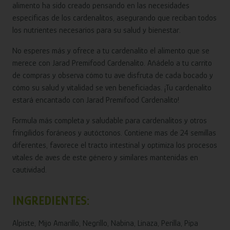
alimento ha sido creado pensando en las necesidades
específicas de los cardenalitos, asegurando que reciban todos
los nutrientes necesarios para su salud y bienestar.
No esperes más y ofrece a tu cardenalito el alimento que se
merece con Jarad Premifood Cardenalito. Añádelo a tu carrito
de compras y observa cómo tu ave disfruta de cada bocado y
cómo su salud y vitalidad se ven beneficiadas. ¡Tu cardenalito
estará encantado con Jarad Premifood Cardenalito!
Formula más completa y saludable para cardenalitos y otros
fringílidos foráneos y autóctonos. Contiene mas de 24 semillas
diferentes, favorece el tracto intestinal y optimiza los procesos
vitales de aves de este género y similares mantenidas en
cautividad.
INGREDIENTES:
Alpiste, Mijo Amarillo, Negrillo, Nabina, Linaza, Perilla, Pipa