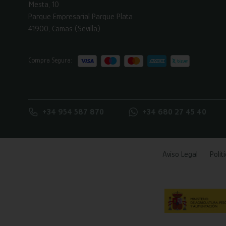
Mesta, 10
Parque Empresarial Parque Plata
41900, Camas (Sevilla)
Compra Segura:
+34 954 587 870
+34 680 27 45 40
Aviso Legal
Polít