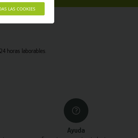
DAS LAS COOKIES
4 horas laborables.
Ayuda