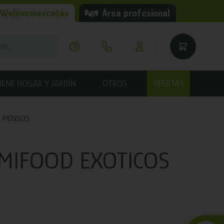
 Welovemascotas
Área profesional
IENE HOGAR Y JARDÍN
OTROS
OFERTAS
PIENSOS
MIFOOD EXOTICOS