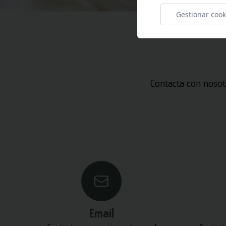
Gestionar cook
Contacta con nosot
Email