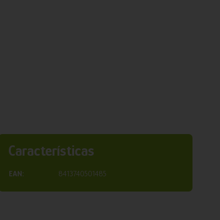
Características
EAN:
8413740501485