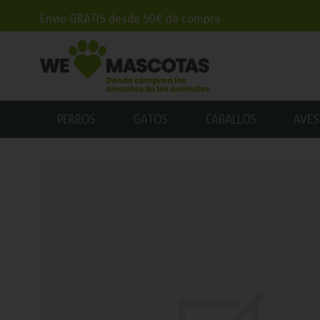
Envío GRATIS desde 50€ de compra
PERROS
GATOS
CABALLOS
AVES