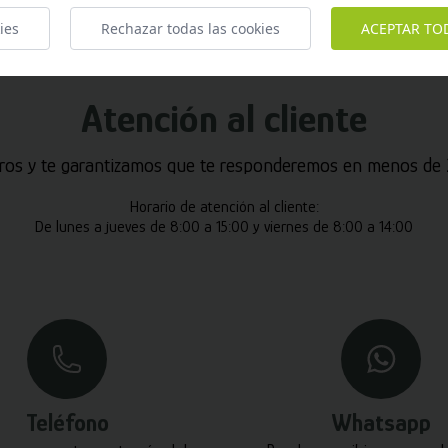
ies
Rechazar todas las cookies
ACEPTAR TO
Atención al cliente
ros y te garantizamos que te responderemos en menos de 2
Horario de atención al cliente:
De lunes a jueves de 8:00 a 15:00 y viernes de 8:00 a 14:00
Teléfono
Whatsapp