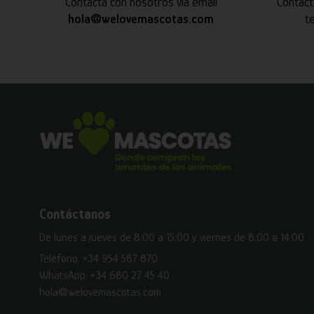
Contacta con nosotros vía email
Contact
hola@welovemascotas.com
t
Contáctanos
De lunes a jueves de 8:00 a 15:00 y viernes de 8:00 a 14:00
Teléfono:
+34 954 587 870
WhatsApp:
+34 680 27 45 40
hola@welovemascotas.com