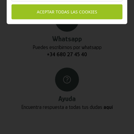
ACEPTAR TODAS LAS COOKIES
Whatsapp
Puedes escribirnos por whatsapp
+34 680 27 45 40
Ayuda
Encuentra respuesta a todas tus dudas
aquí