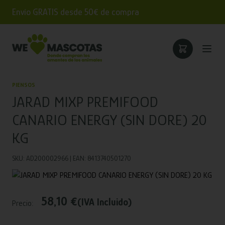
Envío GRATIS desde 50€ de compra
PIENSOS
JARAD MIXP PREMIFOOD
CANARIO ENERGY (SIN DORE) 20
KG
SKU: AD200002966 | EAN: 8413740501270
58,10 €
(IVA Incluido)
Precio: