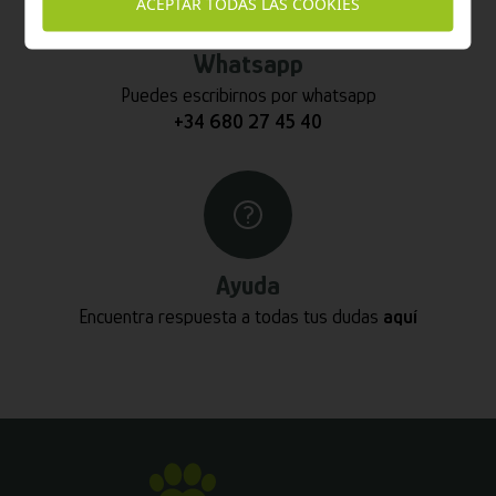
ACEPTAR TODAS LAS COOKIES
Whatsapp
Puedes escribirnos por whatsapp
+34 680 27 45 40
Ayuda
Encuentra respuesta a todas tus dudas
aquí