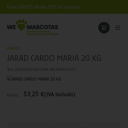
Envío GRATIS desde 50€ de compra
PIENSOS
JARAD CARDO MARIA 20 KG
SKU: AD200002920 | EAN: 8413740505292
53,25 €
(IVA Incluido)
Precio: