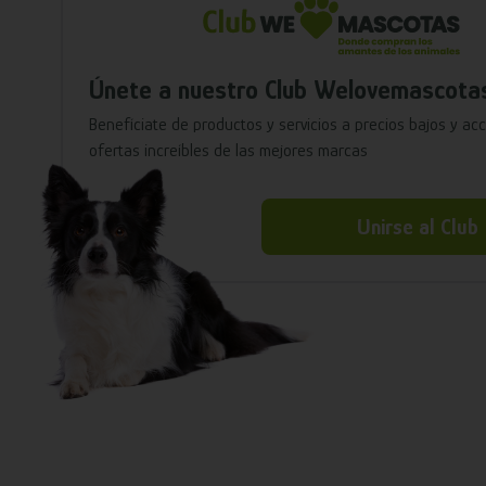
Únete a nuestro Club Welovemascota
Benefíciate de productos y servicios a precios bajos y ac
ofertas increíbles de las mejores marcas
Unirse al Club