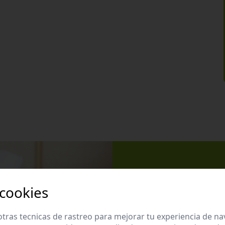
Apúntate 
 cookies
Suscríbete a nues
promociones exclu
tras tecnicas de rastreo para mejorar tu experiencia de n