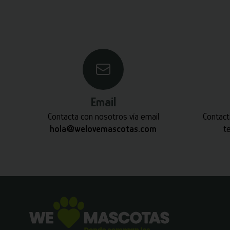
Email
Contacta con nosotros vía email
Contact
hola@welovemascotas.com
t