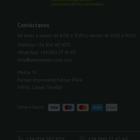
Contáctanos
De lunes a jueves de 8:00 a 15:00 y viernes de 8:00 a 14:00
Teléfono:
+34 954 587 870
WhatsApp:
+34 680 27 45 40
hola@welovemascotas.com
Mesta, 10
Parque Empresarial Parque Plata
41900, Camas (Sevilla)
Compra Segura:
+34 954 587 870
+34 680 27 45 40