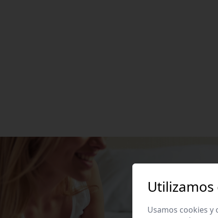
Utilizamos
Usamos cookies y o