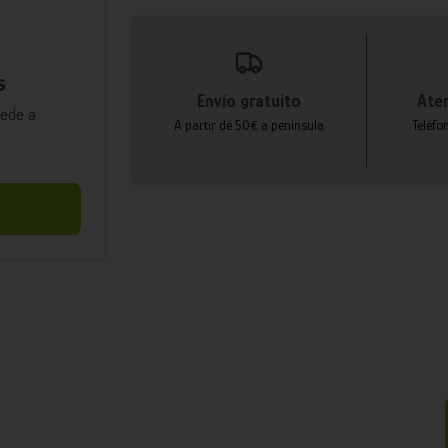
s
Envío gratuito
Aten
cede a
A partir de 50€ a península
Teléfo