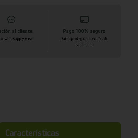
ción al cliente
Pago 100% seguro
no, whatsapp y email
Datos protegidos certificado
seguridad
Características