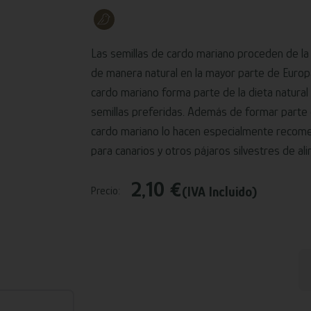
Las semillas de cardo mariano proceden de l
de manera natural en la mayor parte de Europa
cardo mariano forma parte de la dieta natural 
semillas preferidas. Además de formar parte 
cardo mariano lo hacen especialmente recome
para canarios y otros pájaros silvestres de al
2,10 €
(IVA Incluido)
Precio: