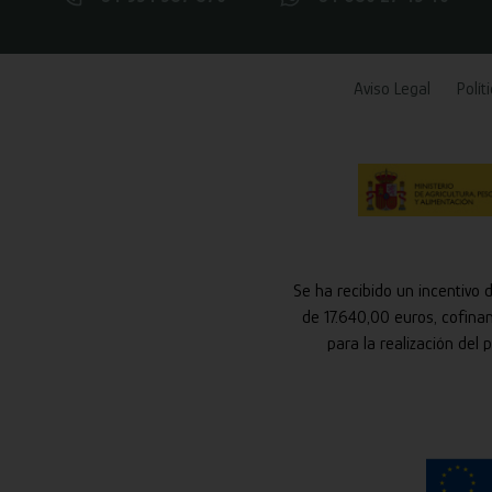
Aviso Legal
Polít
Se ha recibido un incentivo 
de 17.640,00 euros, cofina
para la realización del