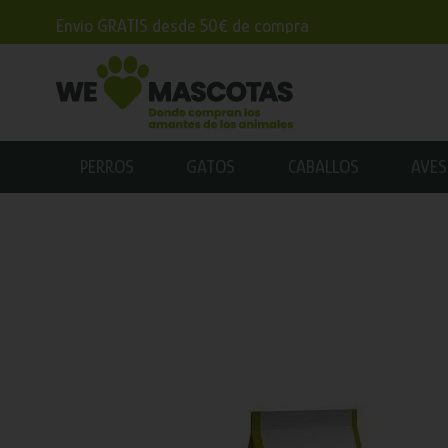
Envío GRATIS desde 50€ de compra
PERROS
GATOS
CABALLOS
AVES