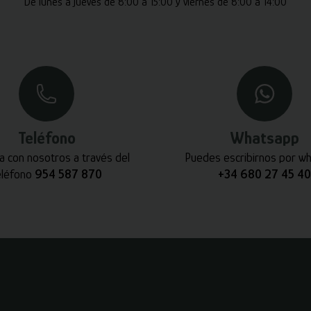
De lunes a jueves de 8:00 a 15:00 y viernes de 8:00 a 14:00
Teléfono
Whatsapp
a con nosotros a través del
Puedes escribirnos por w
eléfono
954 587 870
+34 680 27 45 40