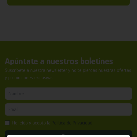
Apúntate a nuestros boletines
Suscríbete a nuestra newsletter y no te pierdas nuestras ofertas
y promociones exclusivas.
He leído y acepto la
Política de Privacidad
Enviar