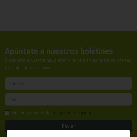
Apúntate a nuestros boletines
Suscríbete a nuestra newsletter y no te pierdas nuestras ofertas
y promociones exclusivas.
He leído y acepto la
Política de Privacidad
Enviar