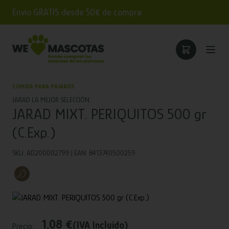
Envío GRATIS desde 50€ de compra
COMIDA PARA PÁJAROS
JARAD LA MEJOR SELECCIÓN
JARAD MIXT. PERIQUITOS 500 gr
(C.Exp.)
SKU: AD200002799 | EAN: 8413740500259
1,08 €
(IVA Incluido)
Precio: