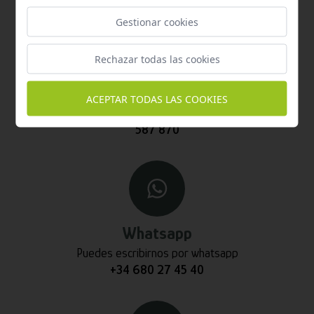
Gestionar cookies
Rechazar todas las cookies
Teléfono
ACEPTAR TODAS LAS COOKIES
Contacta con nosotros a través del teléfono
954
587 870
Whatsapp
Puedes escribirnos por whatsapp
+34 680 27 45 40