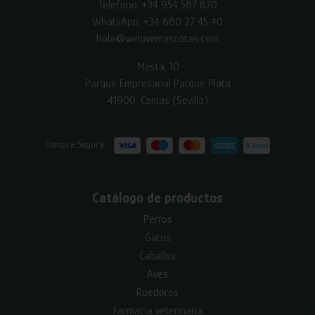
Teléfono:
+34 954 587 870
WhatsApp:
+34 680 27 45 40
hola@welovemascotas.com
Mesta, 10
Parque Empresarial Parque Plata
41900, Camas (Sevilla)
Compra Segura:
Catálogo de productos
Perros
Gatos
Caballos
Aves
Roedores
Farmacia veterinaria