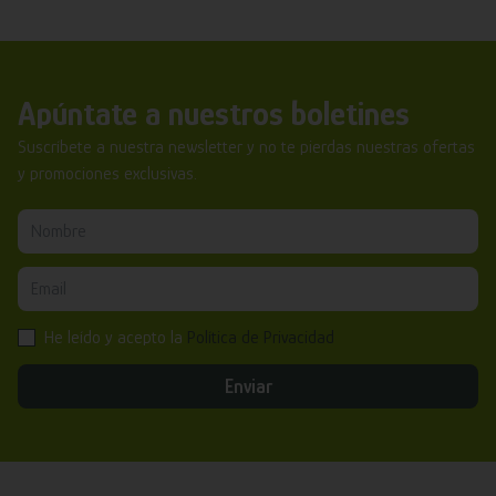
Apúntate a nuestros boletines
Suscríbete a nuestra newsletter y no te pierdas nuestras ofertas
y promociones exclusivas.
He leído y acepto la
Política de Privacidad
Enviar