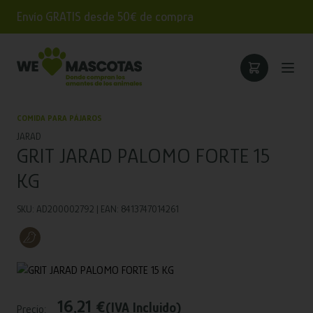
Envío GRATIS desde 50€ de compra
COMIDA PARA PÁJAROS
JARAD
GRIT JARAD PALOMO FORTE 15
KG
SKU: AD200002792 | EAN: 8413747014261
16,21 €
(IVA Incluido)
Precio: