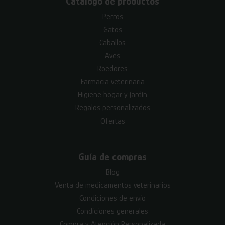
Catálogo de productos
Perros
Gatos
Caballos
Aves
Roedores
Farmacia veterinaria
Higiene hogar y jardín
Regalos personalizados
Ofertas
Guía de compras
Blog
Venta de medicamentos veterinarios
Condiciones de envío
Condiciones generales
Compra y Atención Personalizada