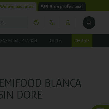
 Welovemascotas
Área profesional
IENE HOGAR Y JARDÍN
OTROS
OFERTAS
REMIFOOD BLANCA
SIN DORE