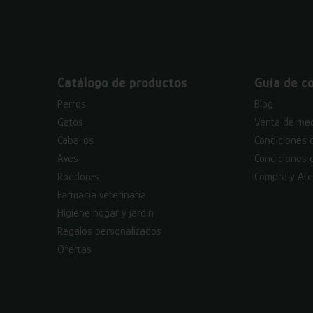
Catálogo de productos
Guía de c
Perros
Blog
Gatos
Venta de med
Caballos
Condiciones 
Aves
Condiciones 
Roedores
Compra y Ate
Farmacia veterinaria
Higiene hogar y jardín
Regalos personalizados
Ofertas