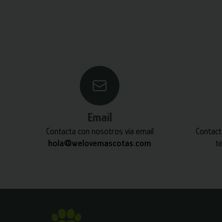
Email
Contacta con nosotros vía email
Contact
hola@welovemascotas.com
t