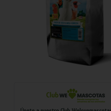
Únete a nuestro Club Welovemascota