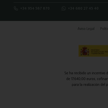
+34 954 587 870
+34 680 27 45 40
Aviso Legal
Polít
Se ha recibido un incentivo 
de 17.640,00 euros, cofina
para la realización del