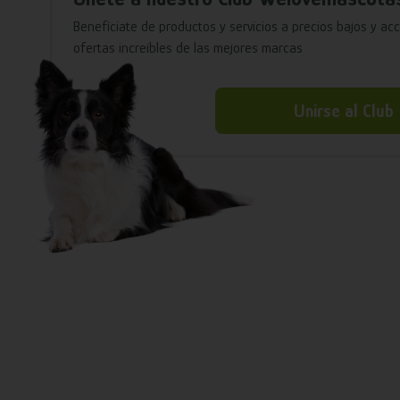
Benefíciate de productos y servicios a precios bajos y ac
ofertas increíbles de las mejores marcas
Unirse al Club