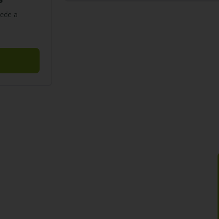
cede a