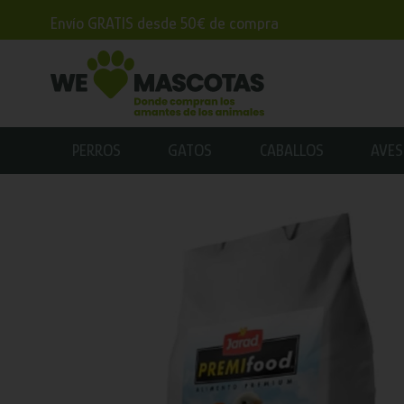
Envío GRATIS desde 50€ de compra
PERROS
GATOS
CABALLOS
AVES