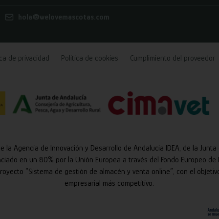
hola@welovemascotas.com
ica de privacidad
Política de cookies
Cumplimiento del proveedor
de la Agencia de Innovación y Desarrollo de Andalucía IDEA, de la Junta
nciado en un 80% por la Unión Europea a través del Fondo Europeo de 
 proyecto “Sistema de gestión de almacén y venta online”, con el objetiv
empresarial más competitivo.