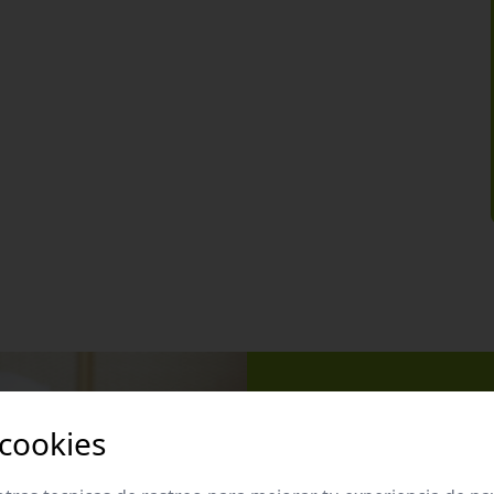
 cookies
Apúntate 
Suscríbete a nues