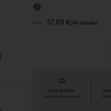
57,09 €
(IVA Incluido)
Precio:
Envío gratuito
Aten
A partir de 50€ a península
Teléfo
s