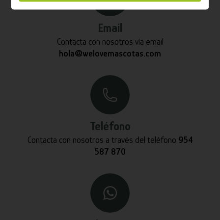
Email
Contacta con nosotros vía email
hola@welovemascotas.com
Teléfono
Contacta con nosotros a través del teléfono
954
587 870