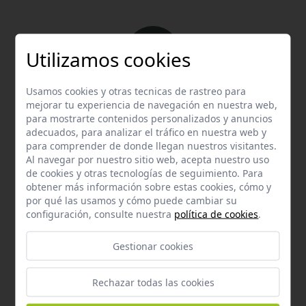
Utilizamos cookies
Usamos cookies y otras tecnicas de rastreo para
Email
mejorar tu experiencia de navegación en nuestra web,
Contacta con nosotros vía email
para mostrarte contenidos personalizados y anuncios
adecuados, para analizar el tráfico en nuestra web y
hola@welovemascotas.com
para comprender de donde llegan nuestros visitantes.
Al navegar por nuestro sitio web, acepta nuestro uso
de cookies y otras tecnologías de seguimiento. Para
obtener más información sobre estas cookies, cómo y
por qué las usamos y cómo puede cambiar su
configuración, consulte nuestra
política de cookies
.
Teléfono
Gestionar cookies
Contacta con nosotros a través del teléfono
954
587 870
Rechazar todas las cookies