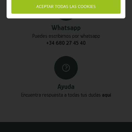
ACEPTAR TODAS LAS COOKIES
Whatsapp
Puedes escribirnos por whatsapp
+34 680 27 45 40
Ayuda
Encuentra respuesta a todas tus dudas
aquí