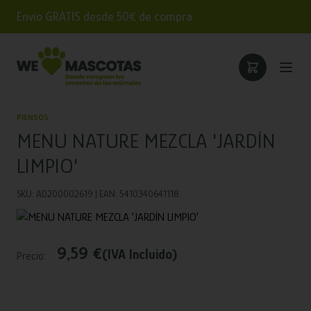
Envío GRATIS desde 50€ de compra
PIENSOS
MENU NATURE MEZCLA 'JARDÍN
LIMPIO'
SKU: AD200002619 | EAN: 5410340641118
9,59 €
(IVA Incluido)
Precio: