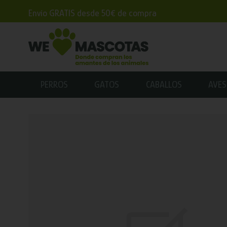
Envío GRATIS desde 50€ de compra
PERROS
GATOS
CABALLOS
AVES