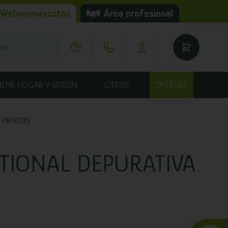
 Welovemascotas
Área profesional
IENE HOGAR Y JARDÍN
OTROS
OFERTAS
PIENSOS
TIONAL DEPURATIVA