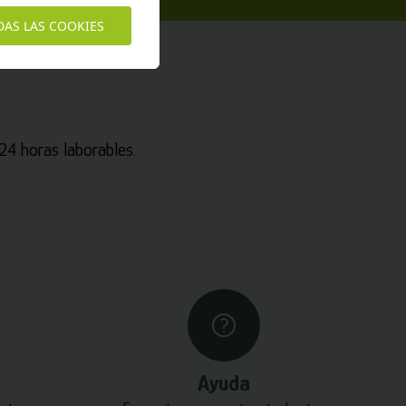
DAS LAS COOKIES
4 horas laborables.
Ayuda