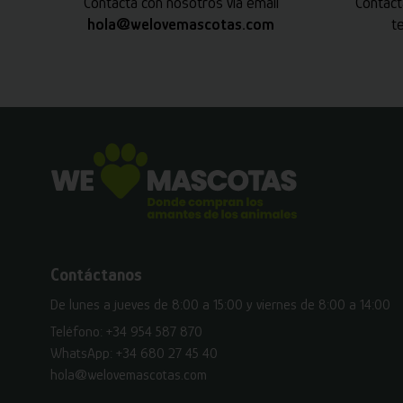
Contacta con nosotros vía email
Contact
hola@welovemascotas.com
t
Contáctanos
De lunes a jueves de 8:00 a 15:00 y viernes de 8:00 a 14:00
Teléfono:
+34 954 587 870
WhatsApp:
+34 680 27 45 40
hola@welovemascotas.com