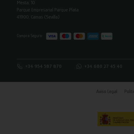
Mesta, 10
Parque Empresarial Parque Plata
41900, Camas (Sevilla)
Compra Segura:
+34 954 587 870
+34 680 27 45 40
Aviso Legal
Polít