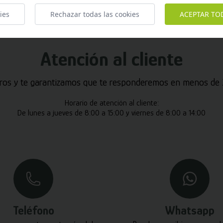
ies
Rechazar todas las cookies
ACEPTAR TO
Atención al cliente
ros y te garantizamos que te responderemos en menos de 2
Horario de atención al cliente:
De lunes a jueves de 8:00 a 15:00 y viernes de 8:00 a 14:00
Teléfono
Whatsapp