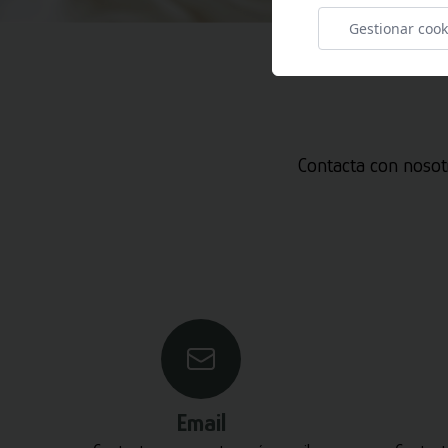
Gestionar cook
Contacta con nosot
Email