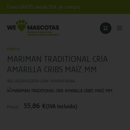
Envío GRATIS desde 50€ de compra
PIENSOS
MARIMAN TRADITIONAL CRÍA
AMARILLA CRIBS MAÍZ MM
SKU: AD200002554 | EAN: 5410340116166
55,86 €
(IVA Incluido)
Precio: