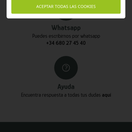
ACEPTAR TODAS LAS COOKIES
Whatsapp
Puedes escribirnos por whatsapp
+34 680 27 45 40
Ayuda
Encuentra respuesta a todas tus dudas
aquí