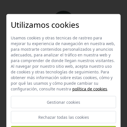
Utilizamos cookies
Usamos cookies y otras tecnicas de rastreo para
Email
mejorar tu experiencia de navegación en nuestra web,
Contacta con nosotros vía email
para mostrarte contenidos personalizados y anuncios
adecuados, para analizar el tráfico en nuestra web y
hola@welovemascotas.com
para comprender de donde llegan nuestros visitantes.
Al navegar por nuestro sitio web, acepta nuestro uso
de cookies y otras tecnologías de seguimiento. Para
obtener más información sobre estas cookies, cómo y
por qué las usamos y cómo puede cambiar su
configuración, consulte nuestra
política de cookies
.
Teléfono
Gestionar cookies
Contacta con nosotros a través del teléfono
954
587 870
Rechazar todas las cookies