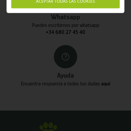
ACEPTAR TODAS LAS COOKIES
Whatsapp
Puedes escribirnos por whatsapp
+34 680 27 45 40
Ayuda
Encuentra respuesta a todas tus dudas
aquí