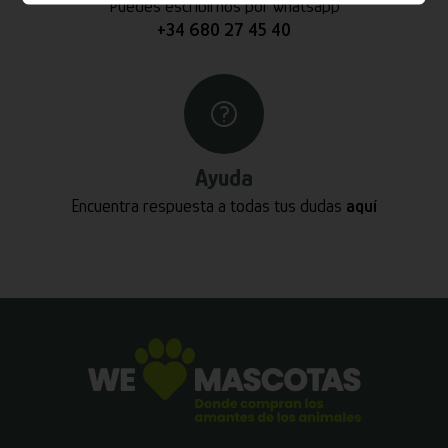
Puedes escribirnos por whatsapp
+34 680 27 45 40
Ayuda
Encuentra respuesta a todas tus dudas
aquí