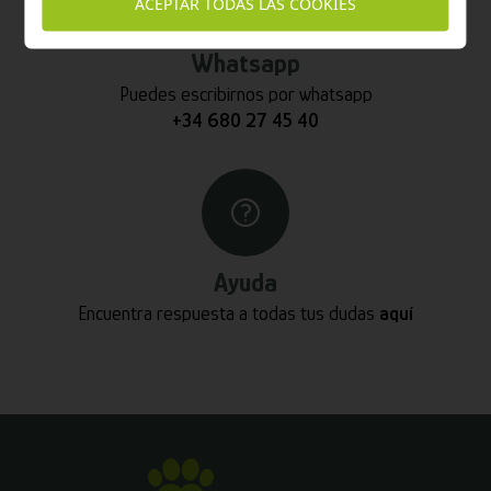
ACEPTAR TODAS LAS COOKIES
Whatsapp
Puedes escribirnos por whatsapp
+34 680 27 45 40
Ayuda
Encuentra respuesta a todas tus dudas
aquí