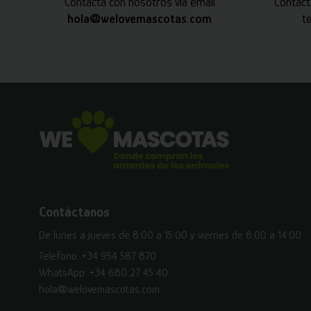
Contacta con nosotros vía email
Contact
hola@welovemascotas.com
t
Contáctanos
De lunes a jueves de 8:00 a 15:00 y viernes de 8:00 a 14:00
Teléfono:
+34 954 587 870
WhatsApp:
+34 680 27 45 40
hola@welovemascotas.com