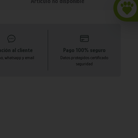
Articulo no disponible
ción al cliente
Pago 100% seguro
no, whatsapp y email
Datos protegidos certificado
seguridad