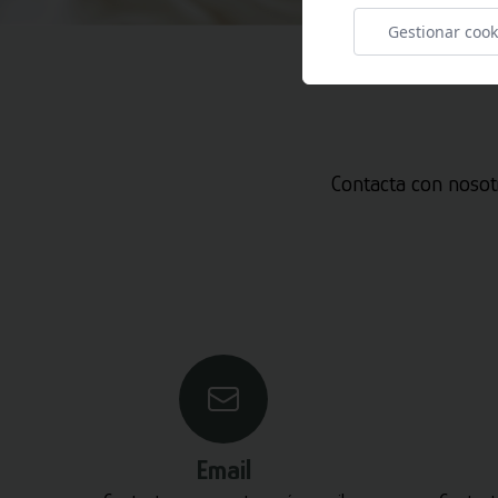
Gestionar cook
Contacta con nosot
Email