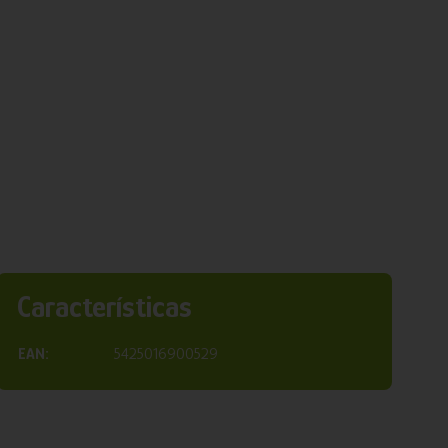
Características
EAN:
5425016900529