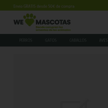
Envío GRATIS desde 50€ de compra
PERROS
GATOS
CABALLOS
AVES