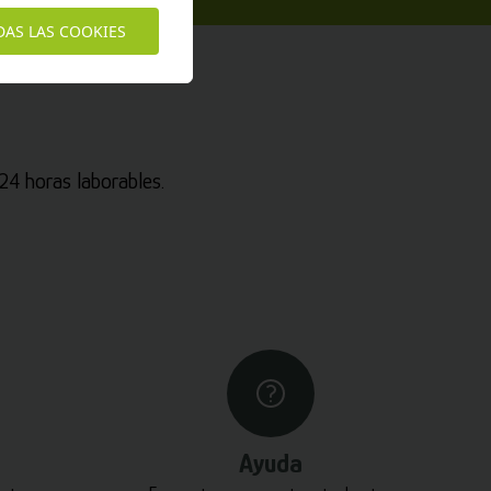
DAS LAS COOKIES
4 horas laborables.
Ayuda