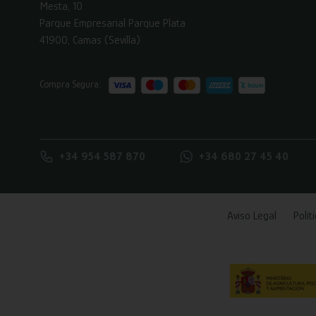
Mesta, 10
Parque Empresarial Parque Plata
41900, Camas (Sevilla)
Compra Segura:
+34 954 587 870
+34 680 27 45 40
Aviso Legal
Polít