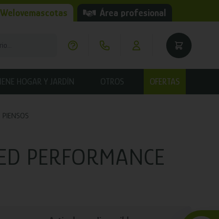
 Welovemascotas
Área profesional
IENE HOGAR Y JARDÍN
OTROS
OFERTAS
PIENSOS
ED PERFORMANCE