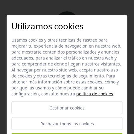
Utilizamos cookies
Usamos cookies y otras tecnicas de rastreo para
Email
mejorar tu experiencia de navegación en nuestra web,
Contacta con nosotros vía email
para mostrarte contenidos personalizados y anuncios
adecuados, para analizar el tráfico en nuestra web y
hola@welovemascotas.com
para comprender de donde llegan nuestros visitantes.
Al navegar por nuestro sitio web, acepta nuestro uso
de cookies y otras tecnologías de seguimiento. Para
obtener más información sobre estas cookies, cómo y
por qué las usamos y cómo puede cambiar su
configuración, consulte nuestra
política de cookies
.
Teléfono
Gestionar cookies
Contacta con nosotros a través del teléfono
954
587 870
Rechazar todas las cookies