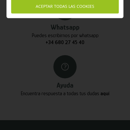
ACEPTAR TODAS LAS COOKIES
Whatsapp
Puedes escribirnos por whatsapp
+34 680 27 45 40
Ayuda
Encuentra respuesta a todas tus dudas
aquí