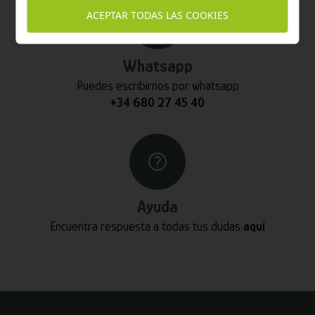
ACEPTAR TODAS LAS COOKIES
Whatsapp
Puedes escribirnos por whatsapp
+34 680 27 45 40
Ayuda
Encuentra respuesta a todas tus dudas
aquí