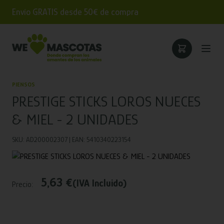
Envío GRATIS desde 50€ de compra
PIENSOS
PRESTIGE STICKS LOROS NUECES
& MIEL - 2 UNIDADES
SKU: AD200002307 | EAN: 5410340223154
5,63 €
(IVA Incluido)
Precio: