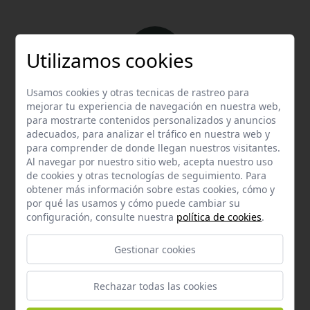
Utilizamos cookies
Usamos cookies y otras tecnicas de rastreo para
Email
mejorar tu experiencia de navegación en nuestra web,
Contacta con nosotros vía email
para mostrarte contenidos personalizados y anuncios
adecuados, para analizar el tráfico en nuestra web y
hola@welovemascotas.com
para comprender de donde llegan nuestros visitantes.
Al navegar por nuestro sitio web, acepta nuestro uso
de cookies y otras tecnologías de seguimiento. Para
obtener más información sobre estas cookies, cómo y
por qué las usamos y cómo puede cambiar su
configuración, consulte nuestra
política de cookies
.
Teléfono
Gestionar cookies
Contacta con nosotros a través del teléfono
954
587 870
Rechazar todas las cookies