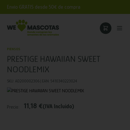
Envío GRATIS desde 50€ de compra
PIENSOS
PRESTIGE HAWAIIAN SWEET
NOODLEMIX
SKU: AD200002306 | EAN: 5410340223024
11,18 €
(IVA Incluido)
Precio: