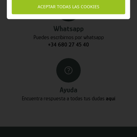
ACEPTAR TODAS LAS COOKIES
Whatsapp
Puedes escribirnos por whatsapp
+34 680 27 45 40
Ayuda
Encuentra respuesta a todas tus dudas
aquí