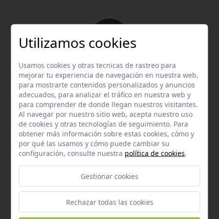
Utilizamos cookies
Usamos cookies y otras tecnicas de rastreo para
Email
mejorar tu experiencia de navegación en nuestra web,
Contacta con nosotros vía email
para mostrarte contenidos personalizados y anuncios
adecuados, para analizar el tráfico en nuestra web y
hola@welovemascotas.com
para comprender de donde llegan nuestros visitantes.
Al navegar por nuestro sitio web, acepta nuestro uso
de cookies y otras tecnologías de seguimiento. Para
obtener más información sobre estas cookies, cómo y
por qué las usamos y cómo puede cambiar su
configuración, consulte nuestra
política de cookies
.
Teléfono
Gestionar cookies
Contacta con nosotros a través del teléfono
954
587 870
Rechazar todas las cookies