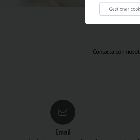
Gestionar cook
Contacta con nosot
Email