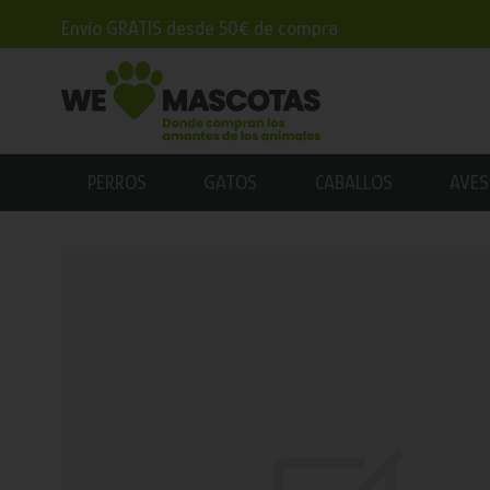
Envío GRATIS desde 50€ de compra
PERROS
GATOS
CABALLOS
AVES