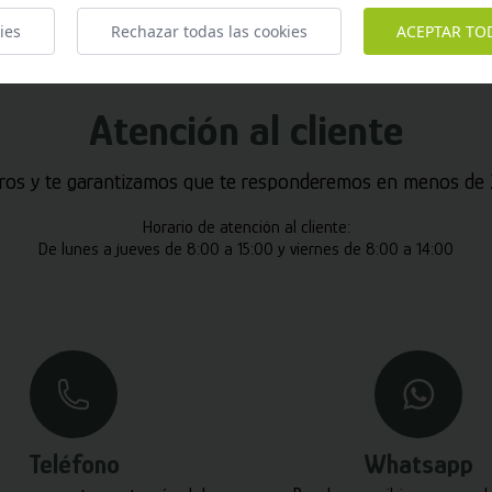
ies
Rechazar todas las cookies
ACEPTAR TO
Atención al cliente
ros y te garantizamos que te responderemos en menos de 2
Horario de atención al cliente:
De lunes a jueves de 8:00 a 15:00 y viernes de 8:00 a 14:00
Teléfono
Whatsapp