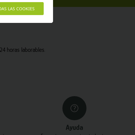
DAS LAS COOKIES
4 horas laborables.
Ayuda