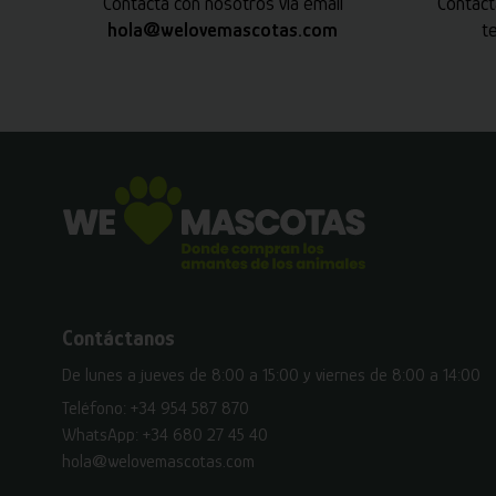
Contacta con nosotros vía email
Contact
hola@welovemascotas.com
t
Contáctanos
De lunes a jueves de 8:00 a 15:00 y viernes de 8:00 a 14:00
Teléfono:
+34 954 587 870
WhatsApp:
+34 680 27 45 40
hola@welovemascotas.com