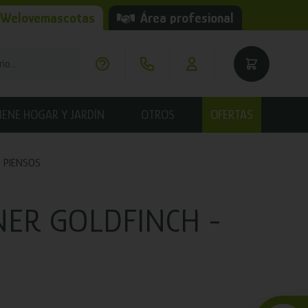
 Welovemascotas
Área profesional
IENE HOGAR Y JARDÍN
OTROS
OFERTAS
PIENSOS
NER GOLDFINCH -