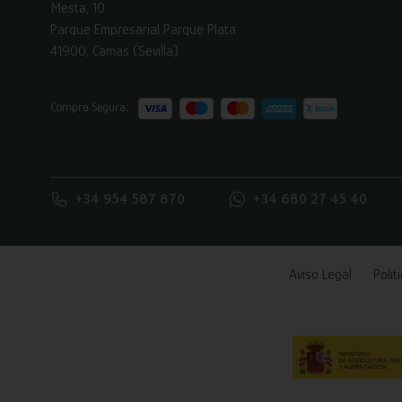
Mesta, 10
Parque Empresarial Parque Plata
41900, Camas (Sevilla)
Compra Segura:
+34 954 587 870
+34 680 27 45 40
Aviso Legal
Polít