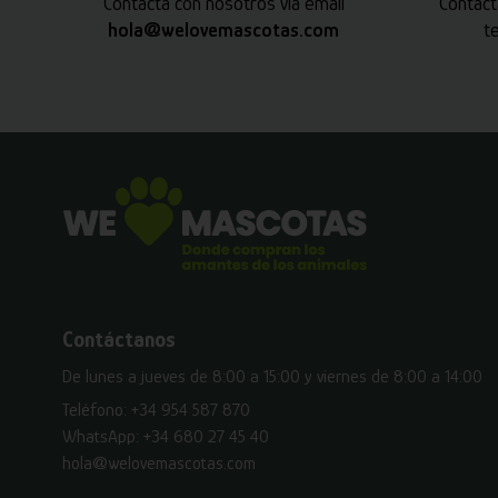
Contacta con nosotros vía email
Contact
hola@welovemascotas.com
t
Contáctanos
De lunes a jueves de 8:00 a 15:00 y viernes de 8:00 a 14:00
Teléfono:
+34 954 587 870
WhatsApp:
+34 680 27 45 40
hola@welovemascotas.com