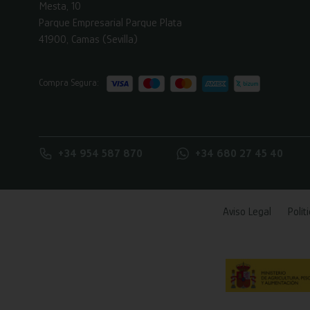
Mesta, 10
Parque Empresarial Parque Plata
41900, Camas (Sevilla)
Compra Segura:
+34 954 587 870
+34 680 27 45 40
Aviso Legal
Polít