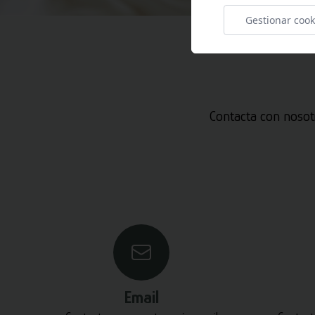
Gestionar cook
Contacta con nosot
Email