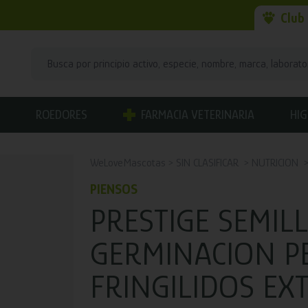
Club
ROEDORES
FARMACIA VETERINARIA
HIG
WeLoveMascotas
SIN CLASIFICAR
NUTRICION
PIENSOS
PRESTIGE SEMIL
GERMINACION P
FRINGILIDOS EX