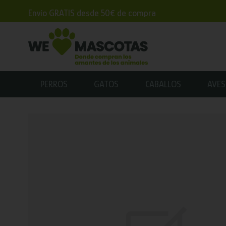
Envío GRATIS desde 50€ de compra
PERROS
GATOS
CABALLOS
AVES