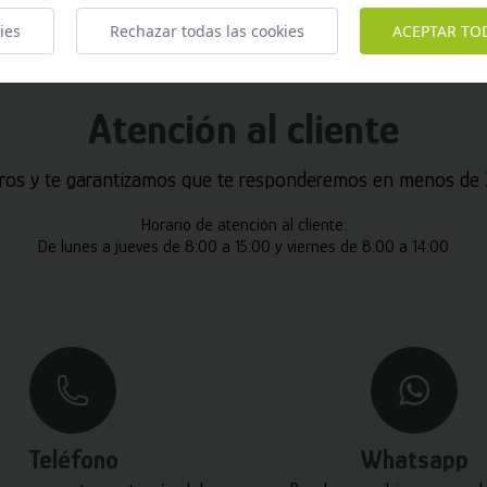
ies
Rechazar todas las cookies
ACEPTAR TO
Atención al cliente
ros y te garantizamos que te responderemos en menos de 2
Horario de atención al cliente:
De lunes a jueves de 8:00 a 15:00 y viernes de 8:00 a 14:00
Teléfono
Whatsapp