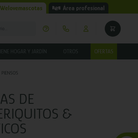
 Welovemascotas
Área profesional
IENE HOGAR Y JARDÍN
OTROS
OFERTAS
PIENSOS
LAS DE
ERIQUITOS &
TICOS