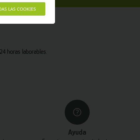
DAS LAS COOKIES
4 horas laborables.
Ayuda