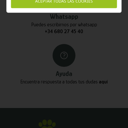
ACEPTAR TODAS LAS COOKIES
Whatsapp
Puedes escribirnos por whatsapp
+34 680 27 45 40
Ayuda
Encuentra respuesta a todas tus dudas
aquí