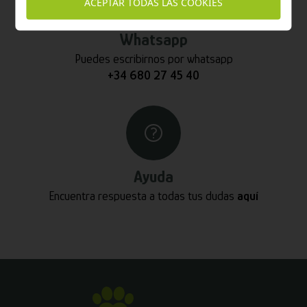
ACEPTAR TODAS LAS COOKIES
Whatsapp
Puedes escribirnos por whatsapp
+34 680 27 45 40
Ayuda
Encuentra respuesta a todas tus dudas
aquí