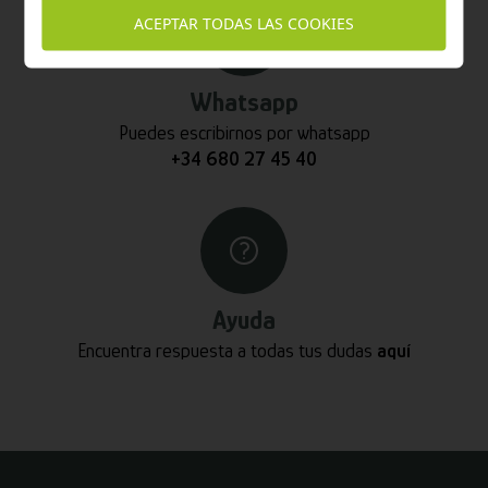
ACEPTAR TODAS LAS COOKIES
Whatsapp
Puedes escribirnos por whatsapp
+34 680 27 45 40
Ayuda
Encuentra respuesta a todas tus dudas
aquí