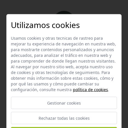
Utilizamos cookies
Usamos cookies y otras tecnicas de rastreo para
Email
mejorar tu experiencia de navegación en nuestra web,
Contacta con nosotros vía email
para mostrarte contenidos personalizados y anuncios
adecuados, para analizar el tráfico en nuestra web y
hola@welovemascotas.com
para comprender de donde llegan nuestros visitantes.
Al navegar por nuestro sitio web, acepta nuestro uso
de cookies y otras tecnologías de seguimiento. Para
obtener más información sobre estas cookies, cómo y
por qué las usamos y cómo puede cambiar su
configuración, consulte nuestra
política de cookies
.
Teléfono
Gestionar cookies
Contacta con nosotros a través del teléfono
954
587 870
Rechazar todas las cookies