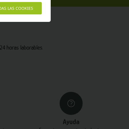
DAS LAS COOKIES
4 horas laborables.
Ayuda