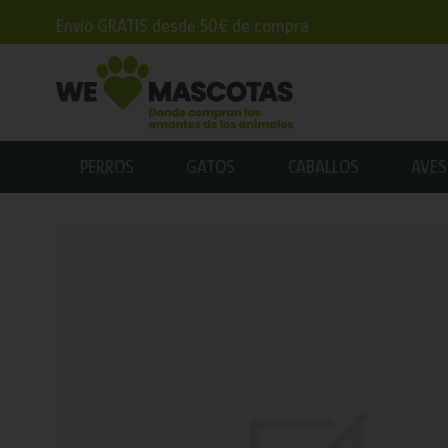
Envío GRATIS desde 50€ de compra
PERROS
GATOS
CABALLOS
AVES