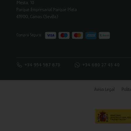
Mesta, 10
Parque Empresarial Parque Plata
41900, Camas (Sevilla)
Compra Segura:
+34 954 587 870
+34 680 27 45 40
Aviso Legal
Polít