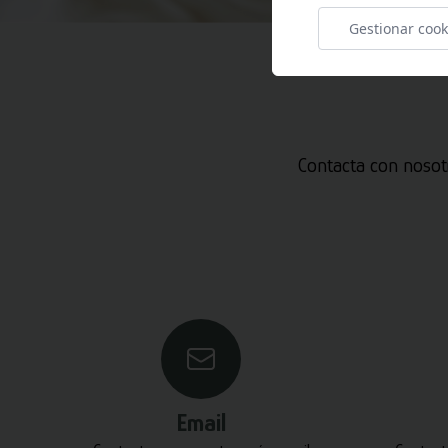
Gestionar cook
Contacta con nosot
Email