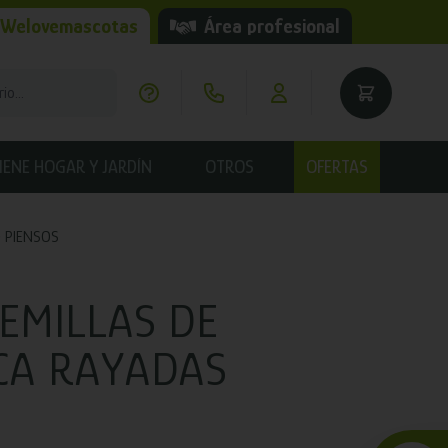
 Welovemascotas
Área profesional
IENE HOGAR Y JARDÍN
OTROS
OFERTAS
PIENSOS
EMILLAS DE
ICA RAYADAS