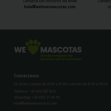
Contacta con nosotros vía email
Contact
hola@welovemascotas.com
t
Contáctanos
De lunes a jueves de 8:00 a 15:00 y viernes de 8:00 a 14:00
Teléfono:
+34 954 587 870
WhatsApp:
+34 680 27 45 40
hola@welovemascotas.com