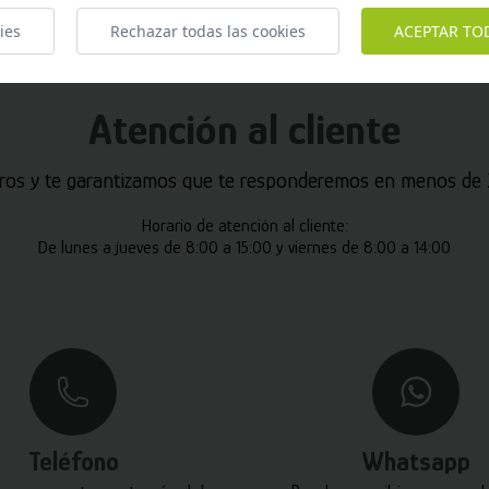
ies
Rechazar todas las cookies
ACEPTAR TO
Atención al cliente
ros y te garantizamos que te responderemos en menos de 2
Horario de atención al cliente:
De lunes a jueves de 8:00 a 15:00 y viernes de 8:00 a 14:00
Teléfono
Whatsapp