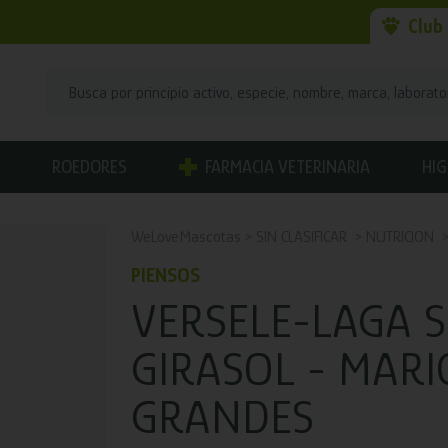
Club
ROEDORES
FARMACIA VETERINARIA
HIG
WeLoveMascotas
SIN CLASIFICAR
NUTRICION
PIENSOS
VERSELE-LAGA S
GIRASOL - MAR
GRANDES